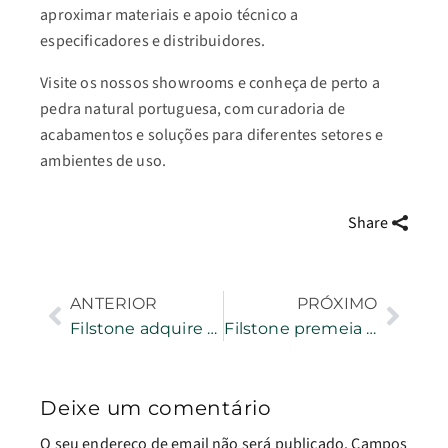
aproximar materiais e apoio técnico a
especificadores e distribuidores.
Visite os nossos showrooms e conheça de perto a
pedra natural portuguesa, com curadoria de
acabamentos e soluções para diferentes setores e
ambientes de uso.
Share
ANTERIOR
PRÓXIMO
Filstone adquire pedreira de granito em Alpalhão
Filstone premeia alunos do IPLeiria
Deixe um comentário
O seu endereço de email não será publicado.
Campos