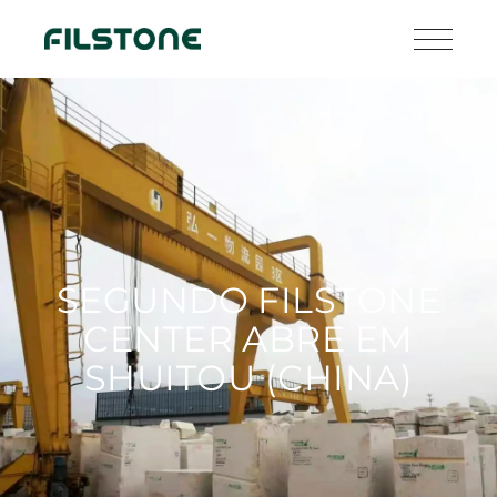
SEGUNDO FILSTONE
CENTER ABRE EM
SHUITOU (CHINA)