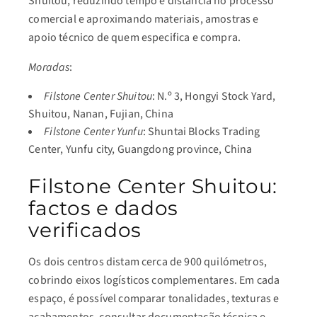
Shuitou, reduzindo tempo e distância no processo
comercial e aproximando materiais, amostras e
apoio técnico de quem especifica e compra.
Moradas
:
Filstone Center Shuitou
: N.º 3, Hongyi Stock Yard,
Shuitou, Nanan, Fujian, China
Filstone Center Yunfu
: Shuntai Blocks Trading
Center, Yunfu city, Guangdong province, China
Filstone Center Shuitou:
factos e dados
verificados
Os dois centros distam cerca de 900 quilómetros,
cobrindo eixos logísticos complementares. Em cada
espaço, é possível comparar tonalidades, texturas e