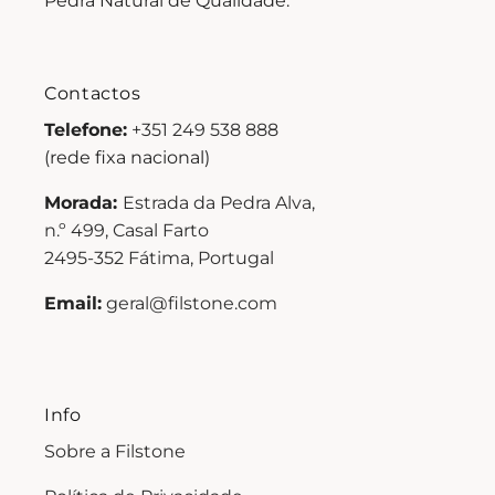
Pedra Natural de Qualidade.
Contactos
Telefone:
+351 249 538 888
(rede fixa nacional)
Morada:
Estrada da Pedra Alva,
n.º 499, Casal Farto
2495-352 Fátima, Portugal
Email:
geral@filstone.com
Info
Sobre a Filstone