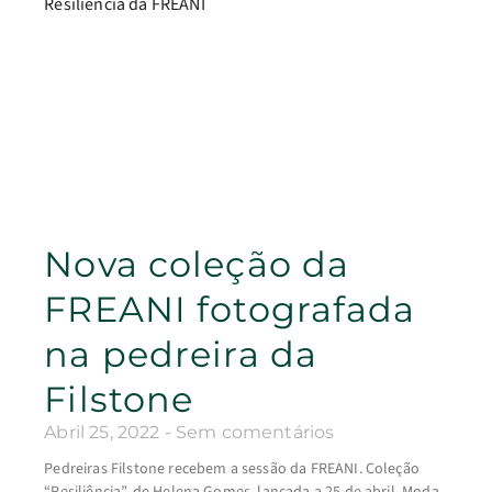
Nova coleção da
FREANI fotografada
na pedreira da
Filstone
Abril 25, 2022
Sem comentários
Pedreiras Filstone recebem a sessão da FREANI. Coleção