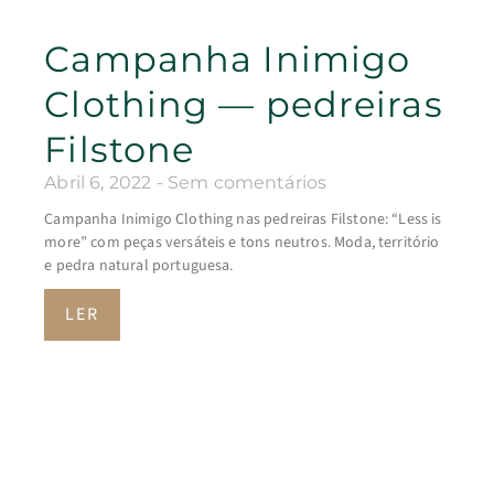
Campanha Inimigo
Clothing — pedreiras
Filstone
Abril 6, 2022
Sem comentários
Campanha Inimigo Clothing nas pedreiras Filstone: “Less is
more” com peças versáteis e tons neutros. Moda, território
e pedra natural portuguesa.
LER