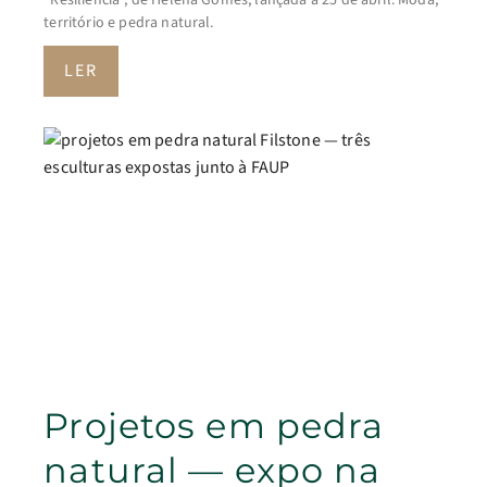
“Resiliência”, de Helena Gomes, lançada a 25 de abril. Moda,
território e pedra natural.
LER
Projetos em pedra
natural — expo na