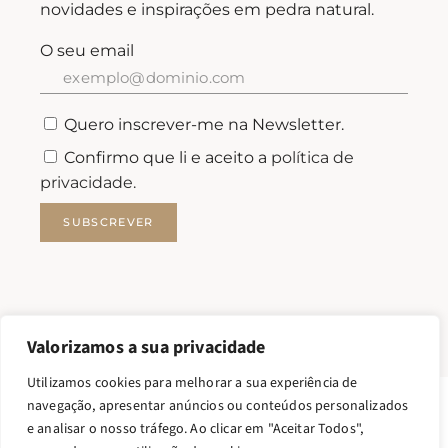
novidades e inspirações em pedra natural.
O seu email
Quero inscrever-me na Newsletter.
Confirmo que li e aceito a
política de
privacidade.
SUBSCREVER
Valorizamos a sua privacidade
Utilizamos cookies para melhorar a sua experiência de
navegação, apresentar anúncios ou conteúdos personalizados
e analisar o nosso tráfego. Ao clicar em "Aceitar Todos",
FILSTONE – COMÉRCIO DE ROCHAS S.A.