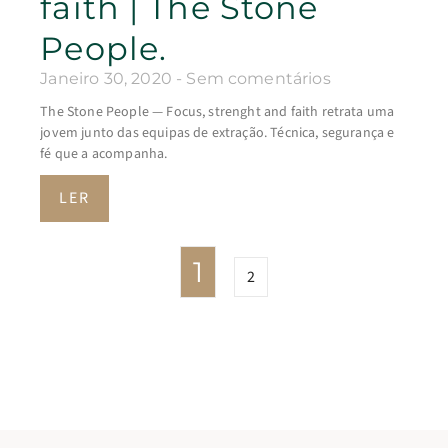
faith | The Stone
People.
Janeiro 30, 2020
Sem comentários
The Stone People — Focus, strenght and faith retrata uma
jovem junto das equipas de extração. Técnica, segurança e
fé que a acompanha.
LER
1
2