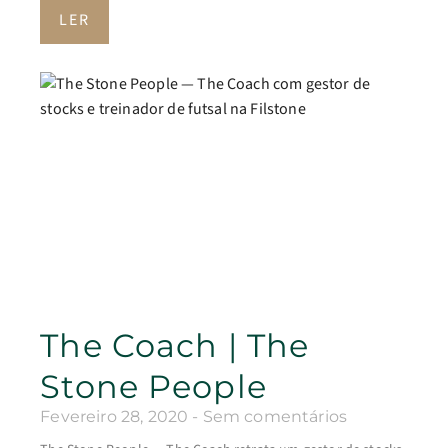
LER
The Coach | The
Stone People
Fevereiro 28, 2020
Sem comentários