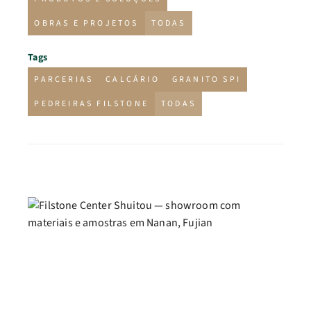
OBRAS E PROJETOS
TODAS
Tags
PARCERIAS
CALCÁRIO
GRANITO SPI
PEDREIRAS FILSTONE
TODAS