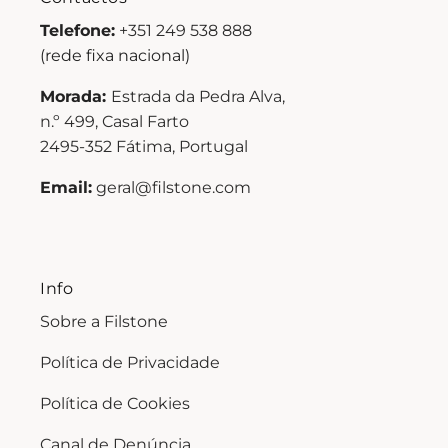
Telefone:
+351 249 538 888
(rede fixa nacional)
Morada:
Estrada da Pedra Alva,
n.º 499, Casal Farto
2495-352 Fátima, Portugal
Email:
geral@filstone.com
Info
Sobre a Filstone
Política de Privacidade
Política de Cookies
Canal de Denúncia