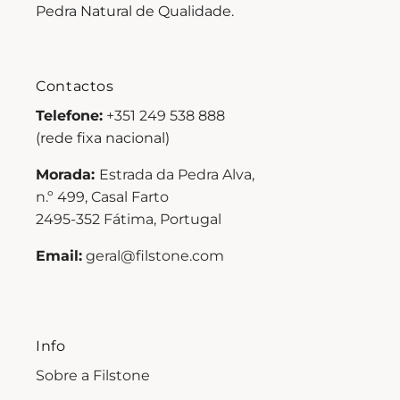
Pedra Natural de Qualidade.
Contactos
Telefone:
+351 249 538 888
(rede fixa nacional)
Morada:
Estrada da Pedra Alva,
n.º 499, Casal Farto
2495-352 Fátima, Portugal
Email:
geral@filstone.com
Info
Sobre a Filstone