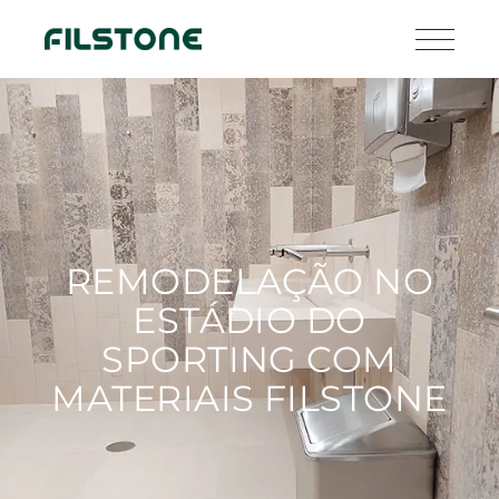
REMODELAÇÃO NO
ESTÁDIO DO
SPORTING COM
MATERIAIS FILSTONE