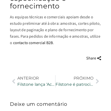
fornecimento
As equipas técnicas e comerciais apoiam desde o
estudo preliminar até à obra: amostras, cortes piloto,
layout de paginação e plano de fornecimento por
fases. Para pedidos de informação e amostras, utilize
o
contacto comercial B2B
.
Share
ANTERIOR
PRÓXIMO
Filstone lança ‘Academy’ para reter jovens talentos
Filstone é patrocinadora oficial do Trail de Fátima
Deixe um comentário