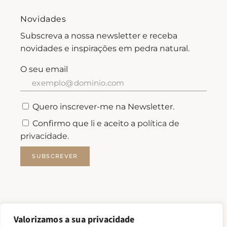
Novidades
Subscreva a nossa newsletter e receba
novidades e inspirações em pedra natural.
O seu email
Quero inscrever-me na Newsletter.
Confirmo que li e aceito a
política de
privacidade.
SUBSCREVER
Valorizamos a sua privacidade