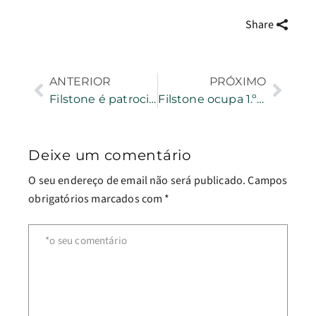
Share
ANTERIOR
PRÓXIMO
Filstone é patrocinadora oficial do Trail de Fátima
Filstone ocupa 1.º lugar entre empresas de indústria extrativa da região
Deixe um comentário
O seu endereço de email não será publicado.
Campos
obrigatórios marcados com
*