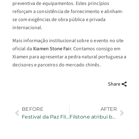
preventiva de equipamentos. Estes princípios
reforçam a consistência de fornecimento e alinham-
se com exigências de obra pública e privada
internacional.
Mais informação institucional sobre o evento no site
oficial da
Xiamen Stone Fair
. Contamos consigo em
Xiamen para apresentar a pedra natural portuguesa a
decisores e parceiros do mercado chinês.
Share
BEFORE
AFTER
Festival da Paz Filstone junta milhares de pessoas em Fátima
Filstone atribui bolsas de estudo aos melhores alunos a ingressarem em Engenharia de Minas e Recursos Energéticos