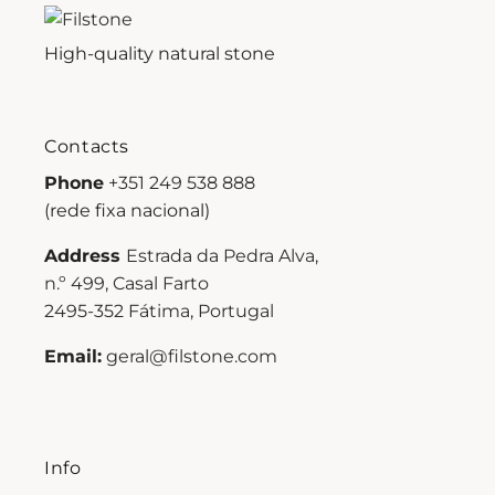
High-quality natural stone
Contacts
Phone
+351 249 538 888
(rede fixa nacional)
Address
Estrada da Pedra Alva,
n.º 499, Casal Farto
2495-352 Fátima, Portugal
Email:
geral@filstone.com
Info