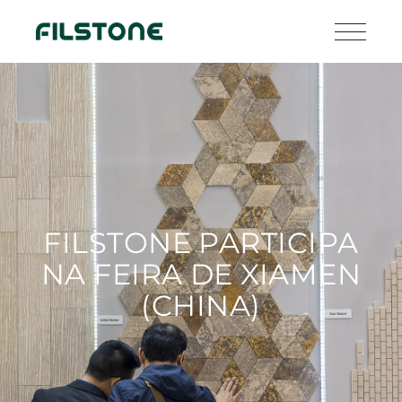
FILSTONE PARTICIPA
NA FEIRA DE XIAMEN
(CHINA)