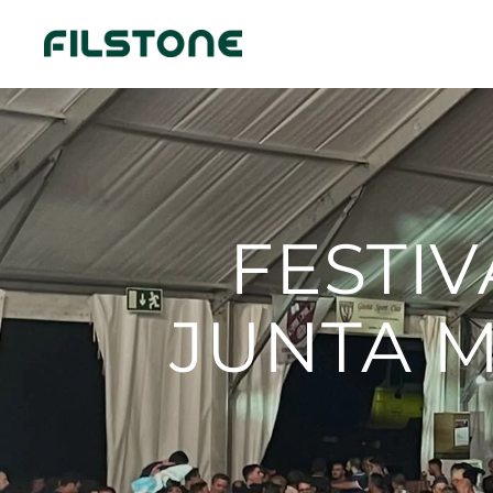
FESTIV
JUNTA M