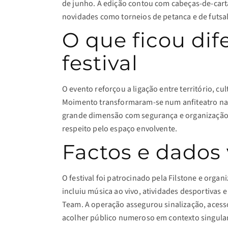
de junho. A edição contou com cabeças-de-carta
novidades como torneios de petanca e de futs
O que ficou dif
festival
O evento reforçou a ligação entre território, cu
Moimento transformaram-se num anfiteatro natu
grande dimensão com segurança e organização, 
respeito pelo espaço envolvente.
Factos e dados 
O festival foi patrocinado pela Filstone e orga
incluiu música ao vivo, atividades desportivas e
Team. A operação assegurou sinalização, acesso
acolher público numeroso em contexto singular