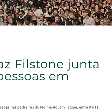
az Filstone junta
 pessoas em
essoas nas pedreiras do Moimento, em Fátima, entre 9 e 11