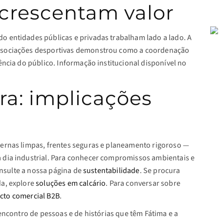
acrescentam valor
o entidades públicas e privadas trabalham lado a lado. A
associações desportivas demonstrou como a coordenação
ência do público. Informação institucional disponível no
ra: implicações
ternas limpas, frentes seguras e planeamento rigoroso —
 dia industrial. Para conhecer compromissos ambientais e
consulte a nossa página de
sustentabilidade
. Se procura
da, explore
soluções em calcário
. Para conversar sobre
cto comercial B2B
.
 encontro de pessoas e de histórias que têm Fátima e a