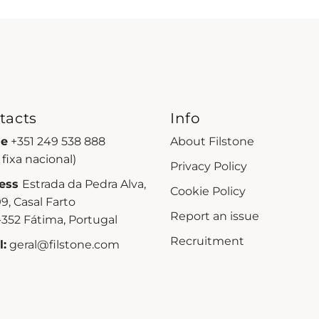
tacts
Info
e
+351 249 538 888
About Filstone
 fixa nacional)
Privacy Policy
ess
Estrada da Pedra Alva,
Cookie Policy
99, Casal Farto
Report an issue
352 Fátima, Portugal
Recruitment
:
geral@filstone.com