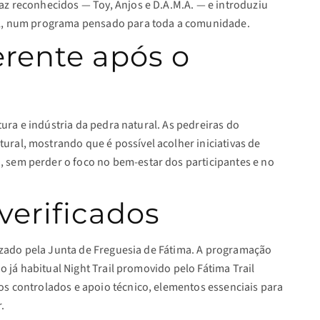
z reconhecidos — Toy, Anjos e D.A.M.A. — e introduziu
al, num programa pensado para toda a comunidade.
erente após o
ltura e indústria da pedra natural. As pedreiras do
ral, mostrando que é possível acolher iniciativas de
sem perder o foco no bem-estar dos participantes e no
verificados
nizado pela Junta de Freguesia de Fátima. A programação
 o já habitual Night Trail promovido pelo Fátima Trail
s controlados e apoio técnico, elementos essenciais para
.