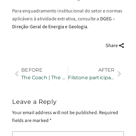
Para enquadramento institucional do setor e normas
aplicáveis à atividade extrativa, consulte a
DGEG –
Direção-Geral de Energia e Geologia
.
Share
BEFORE
AFTER
The Coach | The Stone People
Filstone participa em reconversão ambiental
Leave a Reply
Your email address will not be published.
Required
fields are marked
*