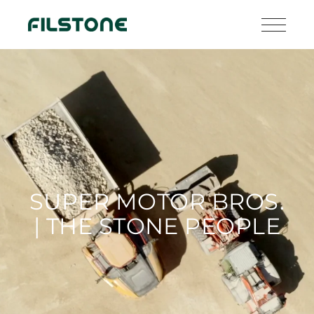
SUPER MOTOR BROS.
| THE STONE PEOPLE