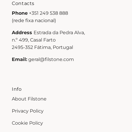
Contacts
Phone
+351 249 538 888
(rede fixa nacional)
Address
Estrada da Pedra Alva,
n.º 499, Casal Farto
2495-352 Fátima, Portugal
Email:
geral@filstone.com
Info
About Filstone
Privacy Policy
Cookie Policy