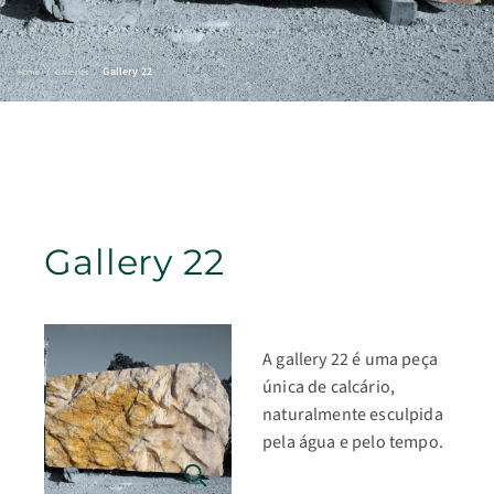
Gallery 22
Home
/
Galleries
/
Gallery 22
A gallery 22 é uma peça
única de calcário,
naturalmente esculpida
pela água e pelo tempo.