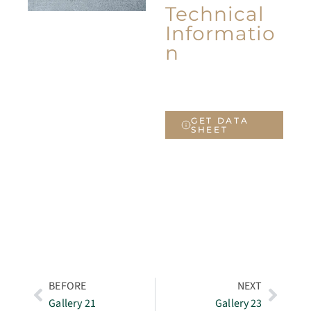
Technical
Informatio
n
GET DATA
SHEET
BEFORE
NEXT
Gallery 21
Gallery 23