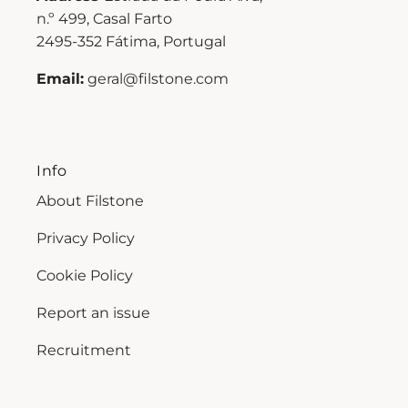
n.º 499, Casal Farto
2495-352 Fátima, Portugal
Email:
geral@filstone.com
Info
About Filstone
Privacy Policy
Cookie Policy
Report an issue
Recruitment