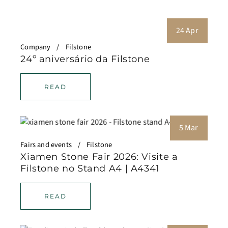
24 Apr
Company
Filstone
24º aniversário da Filstone
READ
5 Mar
Fairs and events
Filstone
Xiamen Stone Fair 2026: Visite a
Filstone no Stand A4 | A4341
READ