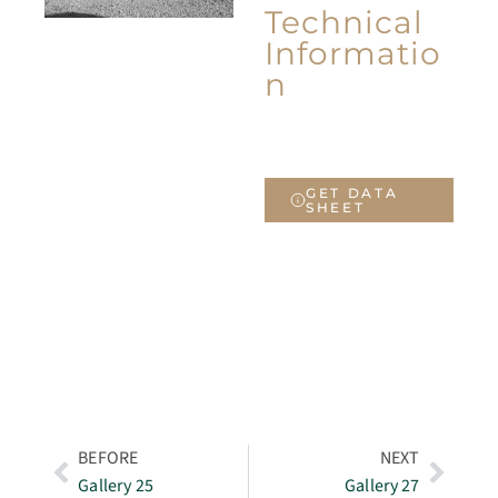
Technical
Informatio
n
GET DATA
SHEET
BEFORE
NEXT
Gallery 25
Gallery 27