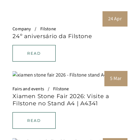
24 Apr
Company
Filstone
24º aniversário da Filstone
READ
5 Mar
Fairs and events
Filstone
Xiamen Stone Fair 2026: Visite a
Filstone no Stand A4 | A4341
READ