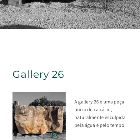
Gallery 26
Home
/
Galleries
/
Gallery 26
A gallery 26 é uma peça
única de calcário,
naturalmente esculpida
pela água e pelo tempo.