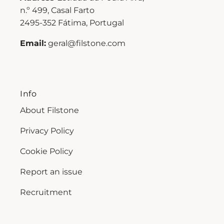
n.º 499, Casal Farto
2495-352 Fátima, Portugal
Email:
geral@filstone.com
Info
About Filstone
Privacy Policy
Cookie Policy
Report an issue
Recruitment