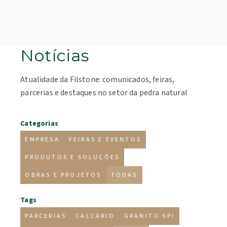
Notícias
Atualidade da Filstone: comunicados, feiras,
parcerias e destaques no setor da pedra natural
Categorias
EMPRESA
FEIRAS E EVENTOS
PRODUTOS E SOLUÇÕES
OBRAS E PROJETOS
TODAS
Tags
PARCERIAS
CALCÁRIO
GRANITO SPI