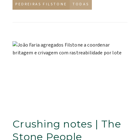
PEDREIRAS FILSTONE
TODAS
Crushing notes | The
Stone People