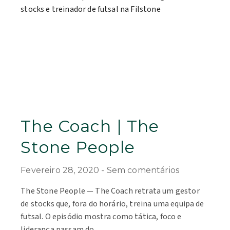
The Coach | The
Stone People
Fevereiro 28, 2020
Sem comentários
The Stone People — The Coach retrata um gestor
de stocks que, fora do horário, treina uma equipa de
futsal. O episódio mostra como tática, foco e
liderança passam do