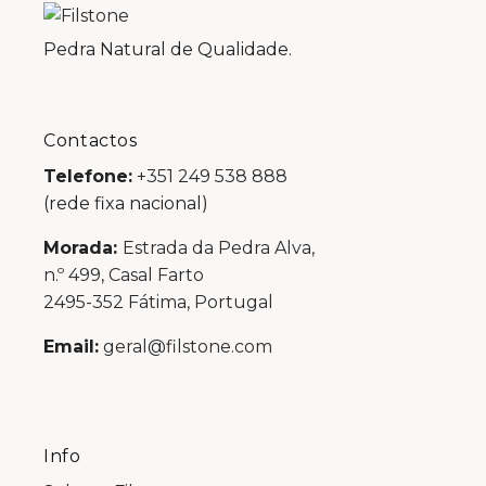
Pedra Natural de Qualidade.
Contactos
Telefone:
+351 249 538 888
(rede fixa nacional)
Morada:
Estrada da Pedra Alva,
n.º 499, Casal Farto
2495-352 Fátima, Portugal
Email:
geral@filstone.com
Info