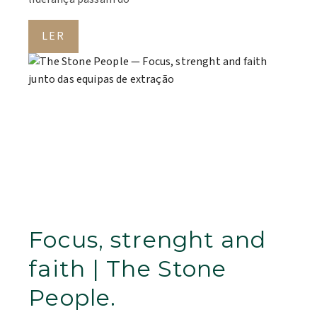
LER
Focus, strenght and
faith | The Stone
People.