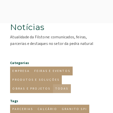
Notícias
Atualidade da Filstone: comunicados, feiras,
parcerias e destaques no setor da pedra natural
Categorias
EMPRESA
FEIRAS E EVENTOS
PRODUTOS E SOLUÇÕES
OBRAS E PROJETOS
TODAS
Tags
PARCERIAS
CALCÁRIO
GRANITO SPI