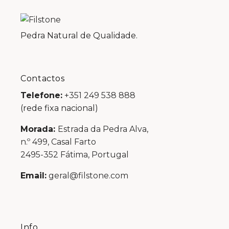
Pedra Natural de Qualidade.
Contactos
Telefone:
+351 249 538 888
(rede fixa nacional)
Morada:
Estrada da Pedra Alva,
n.º 499, Casal Farto
2495-352 Fátima, Portugal
Email:
geral@filstone.com
Info