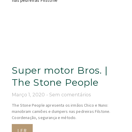
Super motor Bros. |
The Stone People
Março 1, 2020
Sem comentários
The Stone People apresenta os irmãos Chico e Nuno:
manobram camiões e dumpers nas pedreiras Filstone.
Coordenação, segurança e método.
LER