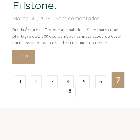
Filstone.
Março 30, 2019
Sem comentários
Dia da Árvore na Filstone assinalado a 21 de março com a
plantação de 1 500 eco-bombas nas instalações de Casal
Farto. Participaram cerca de 100 alunos do CRIF e
LER
7
1
2
3
4
5
6
8