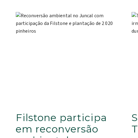
Filstone participa
S
em reconversão
T