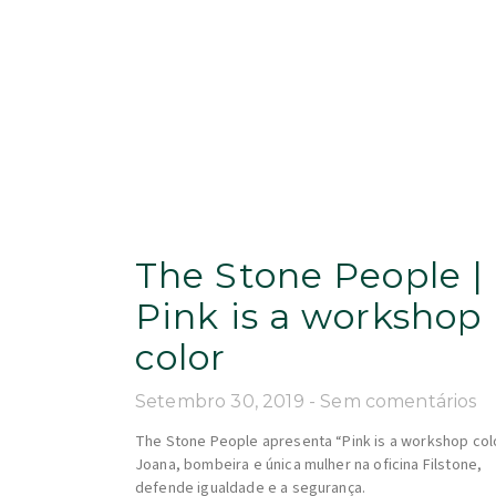
The Stone People |
Pink is a workshop
color
Setembro 30, 2019
Sem comentários
The Stone People apresenta “Pink is a workshop col
Joana, bombeira e única mulher na oficina Filstone,
defende igualdade e a segurança.