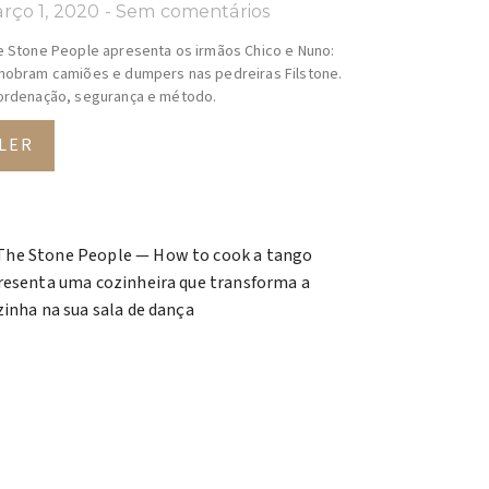
rço 1, 2020
Sem comentários
 Stone People apresenta os irmãos Chico e Nuno:
obram camiões e dumpers nas pedreiras Filstone.
rdenação, segurança e método.
LER