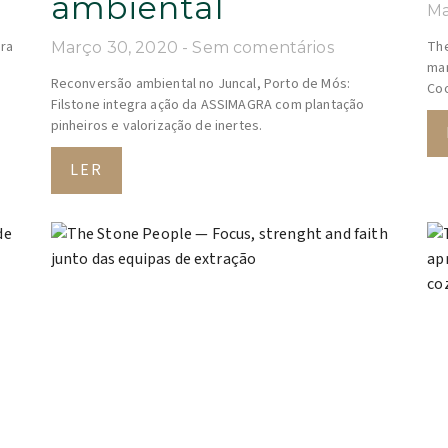
ambiental
Ma
dra
The
Março 30, 2020
Sem comentários
man
Reconversão ambiental no Juncal, Porto de Mós:
Coo
Filstone integra ação da ASSIMAGRA com plantação
pinheiros e valorização de inertes.
LER