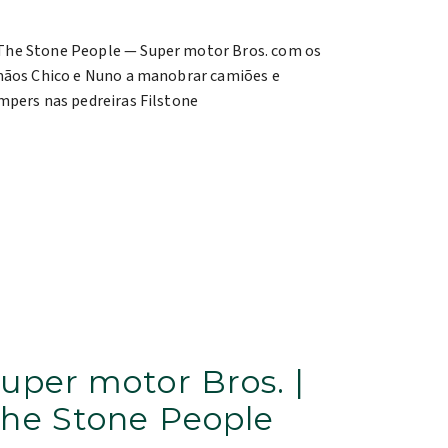
uper motor Bros. |
he Stone People