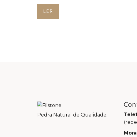
LER
Con
Tele
Pedra Natural de Qualidade.
(rede
Mora