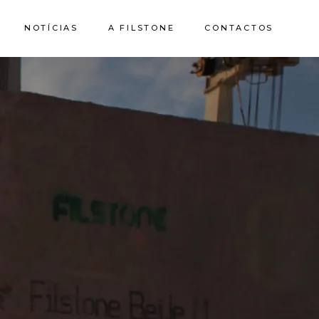
NOTÍCIAS
A FILSTONE
CONTACTOS
Sobre Nós
Pedreiras
Sustentabilidade
Qualidade e
Certificações
Casa de Pedra