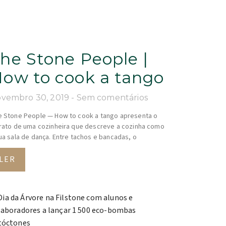
he Stone People |
ow to cook a tango
vembro 30, 2019
Sem comentários
 Stone People — How to cook a tango apresenta o
rato de uma cozinheira que descreve a cozinha como
ua sala de dança. Entre tachos e bancadas, o
LER