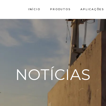
INÍCIO
PRODUTOS
APLICAÇÕES
Calcário
Granito SPI
Stork by Filstone
NOTÍCIAS