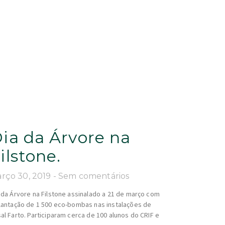
ia da Árvore na
ilstone.
rço 30, 2019
Sem comentários
 da Árvore na Filstone assinalado a 21 de março com
lantação de 1 500 eco-bombas nas instalações de
al Farto. Participaram cerca de 100 alunos do CRIF e