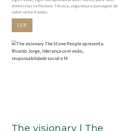
Light Father, Light Son apresenta dois Pedros, pai e filho,
eletricistas na Filstone. Técnica, segurança e passagem de
saber entre frentes.
LER
The visionary | The