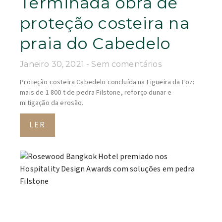
Terminada obra de
proteção costeira na
praia do Cabedelo
Janeiro 30, 2021
Sem comentários
Proteção costeira Cabedelo concluída na Figueira da Foz:
mais de 1 800 t de pedra Filstone, reforço dunar e
mitigação da erosão.
LER