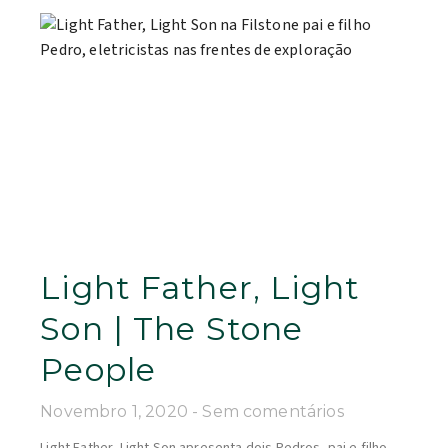
Light Father, Light
Son | The Stone
People
Novembro 1, 2020
Sem comentários