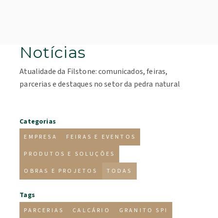
Notícias
Atualidade da Filstone: comunicados, feiras,
parcerias e destaques no setor da pedra natural
Categorias
EMPRESA
FEIRAS E EVENTOS
PRODUTOS E SOLUÇÕES
OBRAS E PROJETOS
TODAS
Tags
PARCERIAS
CALCÁRIO
GRANITO SPI