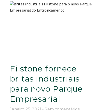
Filstone fornece
britas industriais
para novo Parque
Empresarial
Janeiro 25, 2021
Sem comentários