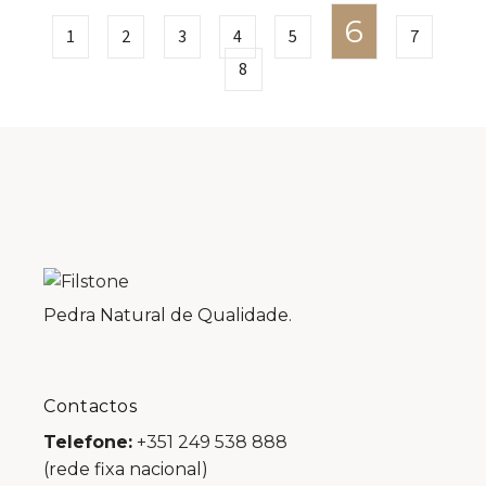
6
1
2
3
4
5
7
8
Pedra Natural de Qualidade.
Contactos
Telefone:
+351 249 538 888
(rede fixa nacional)