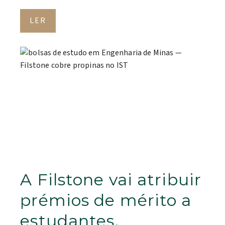
LER
A Filstone vai atribuir
prémios de mérito a
estudantes.