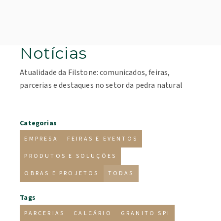
Notícias
Atualidade da Filstone: comunicados, feiras,
parcerias e destaques no setor da pedra natural
Categorias
EMPRESA
FEIRAS E EVENTOS
PRODUTOS E SOLUÇÕES
OBRAS E PROJETOS
TODAS
Tags
PARCERIAS
CALCÁRIO
GRANITO SPI