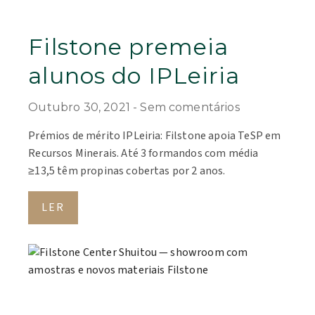
Filstone premeia
alunos do IPLeiria
Outubro 30, 2021
Sem comentários
Prémios de mérito IPLeiria: Filstone apoia TeSP em
Recursos Minerais. Até 3 formandos com média
≥13,5 têm propinas cobertas por 2 anos.
LER