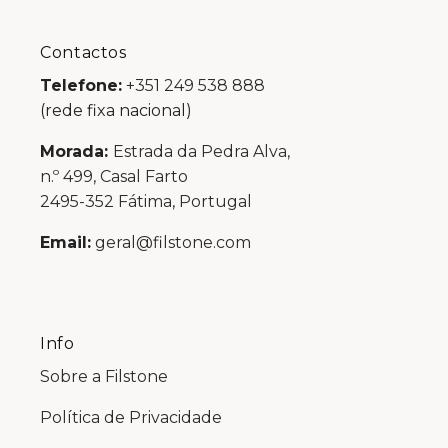
Contactos
Telefone:
+351 249 538 888
(rede fixa nacional)
Morada:
Estrada da Pedra Alva,
n.º 499, Casal Farto
2495-352 Fátima, Portugal
Email:
geral@filstone.com
Info
Sobre a Filstone
Política de Privacidade