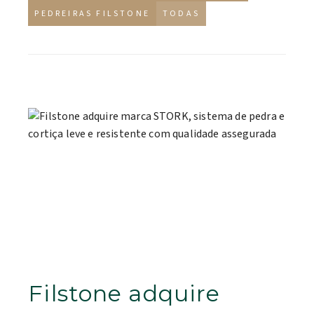
PEDREIRAS FILSTONE
TODAS
Filstone adquire