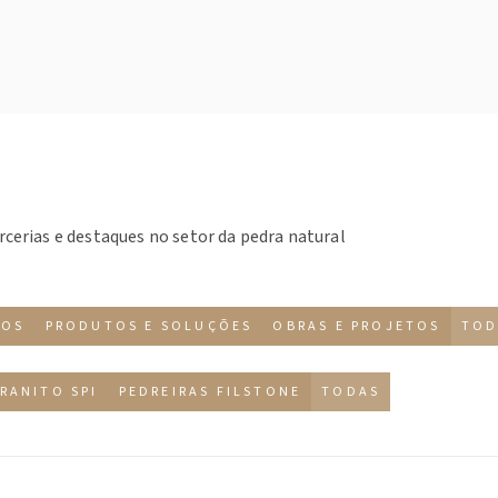
rcerias e destaques no setor da pedra natural
TOS
PRODUTOS E SOLUÇÕES
OBRAS E PROJETOS
TOD
RANITO SPI
PEDREIRAS FILSTONE
TODAS