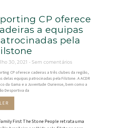
porting CP oferece
adeiras a equipas
atrocinadas pela
ilstone
lho 30, 2021
Sem comentários
rting CP oferece cadeiras a três clubes da região,
s delas equipas patrocinadas pela Filstone. A ACDR
co da Gama e a Juventude Ouriense, bem como a
ão Desportiva da
LER