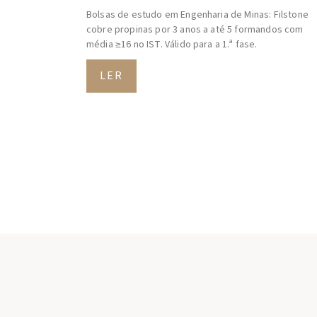
Bolsas de estudo em Engenharia de Minas: Filstone
cobre propinas por 3 anos a até 5 formandos com
média ≥16 no IST. Válido para a 1.ª fase.
LER