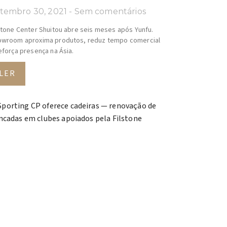
tembro 30, 2021
Sem comentários
stone Center Shuitou abre seis meses após Yunfu.
wroom aproxima produtos, reduz tempo comercial
eforça presença na Ásia.
LER