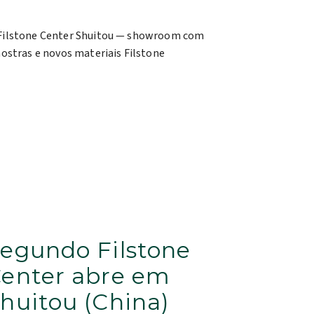
egundo Filstone
enter abre em
huitou (China)