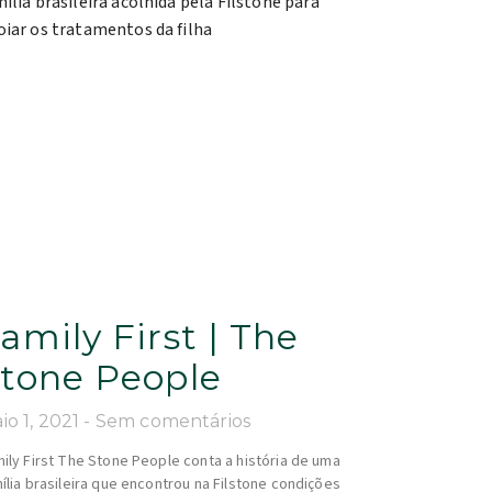
amily First | The
tone People
io 1, 2021
Sem comentários
ily First The Stone People conta a história de uma
ília brasileira que encontrou na Filstone condições