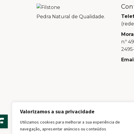
Con
Tele
Pedra Natural de Qualidade.
(rede
Mora
n.º 4
2495-
Email
Valorizamos a sua privacidade
Utilizamos cookies para melhorar a sua experiência de
navegação, apresentar anúncios ou conteúdos