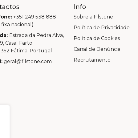
tactos
Info
fone:
+351 249 538 888
Sobre a Filstone
 fixa nacional)
Política de Privacidade
da:
Estrada da Pedra Alva,
Política de Cookies
99, Casal Farto
Canal de Denúncia
352 Fátima, Portugal
Recrutamento
:
geral@filstone.com