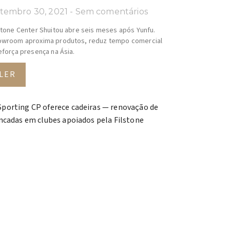
tembro 30, 2021
Sem comentários
stone Center Shuitou abre seis meses após Yunfu.
wroom aproxima produtos, reduz tempo comercial
eforça presença na Ásia.
LER