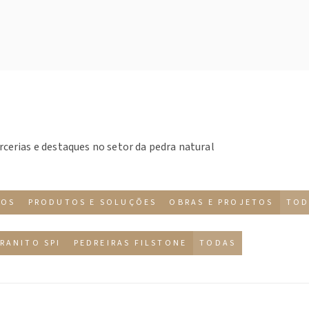
rcerias e destaques no setor da pedra natural
TOS
PRODUTOS E SOLUÇÕES
OBRAS E PROJETOS
TOD
RANITO SPI
PEDREIRAS FILSTONE
TODAS