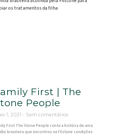
amily First | The
tone People
io 1, 2021
Sem comentários
ily First The Stone People conta a história de uma
ília brasileira que encontrou na Filstone condições