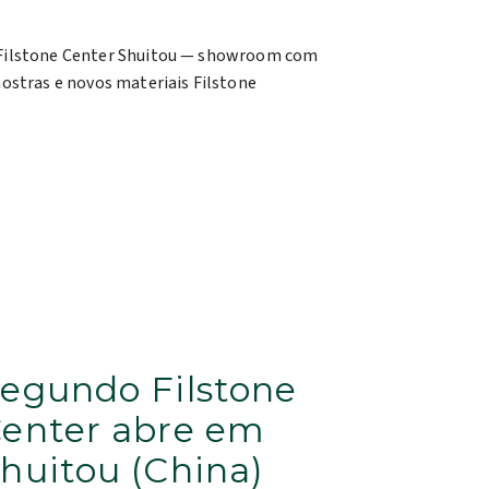
egundo Filstone
enter abre em
huitou (China)