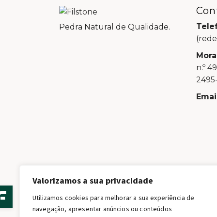
Con
Tele
Pedra Natural de Qualidade.
(rede
Mora
n.º 4
2495-
Email
Valorizamos a sua privacidade
Utilizamos cookies para melhorar a sua experiência de
navegação, apresentar anúncios ou conteúdos