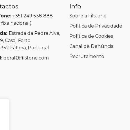
tactos
Info
fone:
+351 249 538 888
Sobre a Filstone
 fixa nacional)
Política de Privacidade
da:
Estrada da Pedra Alva,
Política de Cookies
99, Casal Farto
Canal de Denúncia
352 Fátima, Portugal
Recrutamento
:
geral@filstone.com