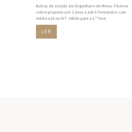
Bolsas de estudo em Engenharia de Minas: Filstone
cobre propinas por 3 anos a até 5 formandos com
média ≥16 no IST. Válido para a 1.ª fase.
LER