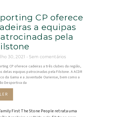
porting CP oferece
adeiras a equipas
atrocinadas pela
ilstone
lho 30, 2021
Sem comentários
rting CP oferece cadeiras a três clubes da região,
s delas equipas patrocinadas pela Filstone. A ACDR
co da Gama e a Juventude Ouriense, bem como a
ão Desportiva da
LER