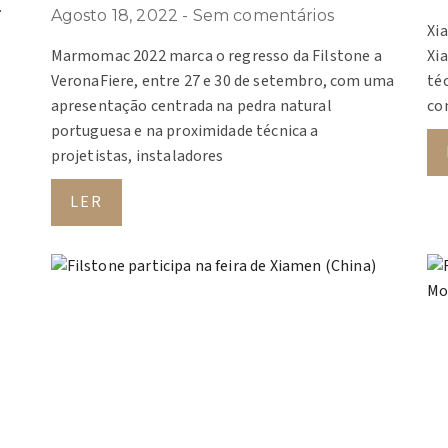
.
Agosto 18, 2022
Sem comentários
Xi
Marmomac 2022 marca o regresso da Filstone a
Xi
VeronaFiere, entre 27 e 30 de setembro, com uma
té
apresentação centrada na pedra natural
co
portuguesa e na proximidade técnica a
projetistas, instaladores
LER