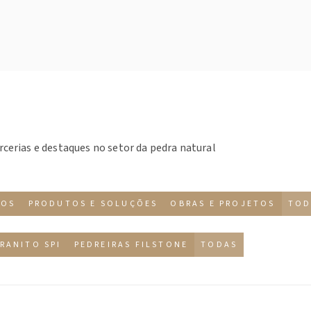
rcerias e destaques no setor da pedra natural
TOS
PRODUTOS E SOLUÇÕES
OBRAS E PROJETOS
TOD
RANITO SPI
PEDREIRAS FILSTONE
TODAS