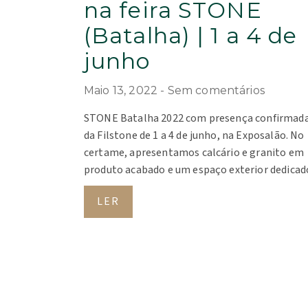
na feira STONE
(Batalha) | 1 a 4 de
junho
Maio 13, 2022
Sem comentários
STONE Batalha 2022 com presença confirmad
da Filstone de 1 a 4 de junho, na Exposalão. No
certame, apresentamos calcário e granito em
produto acabado e um espaço exterior dedicad
LER