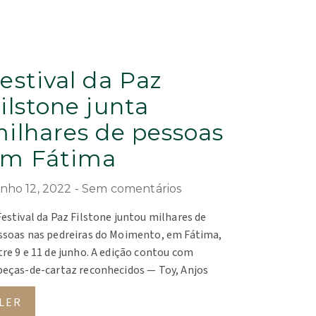
estival da Paz
ilstone junta
ilhares de pessoas
m Fátima
nho 12, 2022
Sem comentários
Festival da Paz Filstone juntou milhares de
ssoas nas pedreiras do Moimento, em Fátima,
tre 9 e 11 de junho. A edição contou com
beças-de-cartaz reconhecidos — Toy, Anjos
LER