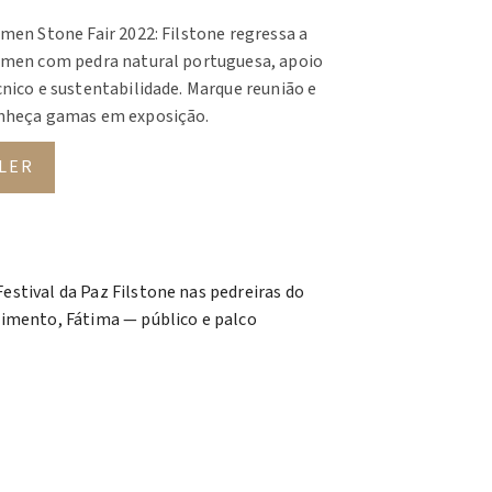
amen Stone Fair 2022: Filstone regressa a
amen com pedra natural portuguesa, apoio
cnico e sustentabilidade. Marque reunião e
nheça gamas em exposição.
LER