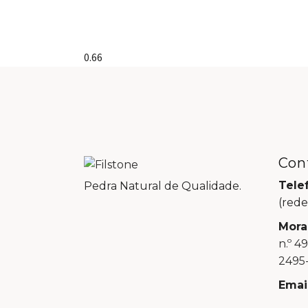
Con
Tele
Pedra Natural de Qualidade.
(rede
Mora
n.º 4
2495-
Email