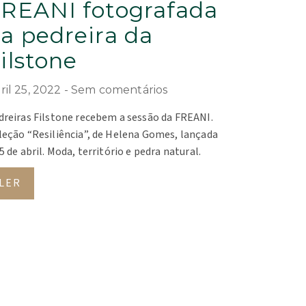
REANI fotografada
a pedreira da
ilstone
ril 25, 2022
Sem comentários
dreiras Filstone recebem a sessão da FREANI.
leção “Resiliência”, de Helena Gomes, lançada
5 de abril. Moda, território e pedra natural.
LER