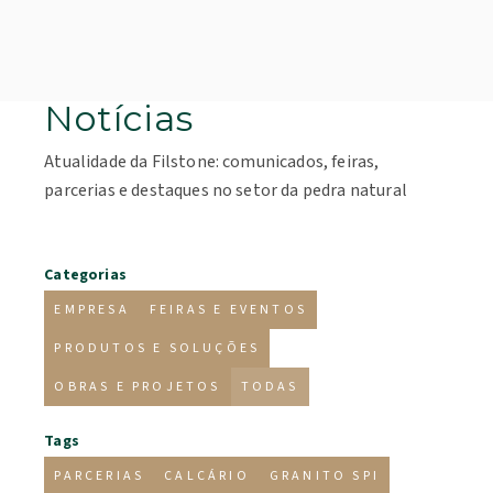
Notícias
Atualidade da Filstone: comunicados, feiras,
parcerias e destaques no setor da pedra natural
Categorias
EMPRESA
FEIRAS E EVENTOS
PRODUTOS E SOLUÇÕES
OBRAS E PROJETOS
TODAS
Tags
PARCERIAS
CALCÁRIO
GRANITO SPI