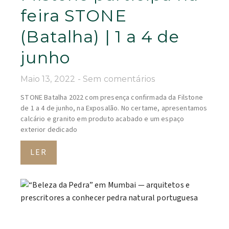
feira STONE
(Batalha) | 1 a 4 de
junho
Maio 13, 2022
Sem comentários
STONE Batalha 2022 com presença confirmada da Filstone
de 1 a 4 de junho, na Exposalão. No certame, apresentamos
calcário e granito em produto acabado e um espaço
exterior dedicado
LER