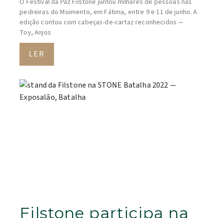
O Festival da Paz Filstone juntou milhares de pessoas nas
pedreiras do Moimento, em Fátima, entre 9 e 11 de junho. A
edição contou com cabeças-de-cartaz reconhecidos —
Toy, Anjos
LER
Filstone participa na