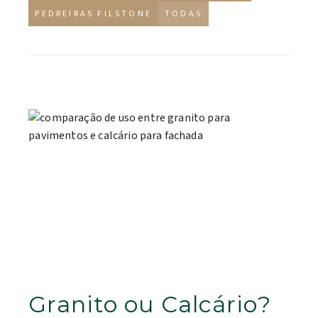
PEDREIRAS FILSTONE
TODAS
Granito ou Calcário?