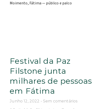
Festival da Paz
Filstone junta
milhares de pessoas
em Fátima
Junho 12, 2022
Sem comentários