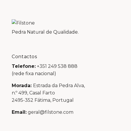
Pedra Natural de Qualidade.
Contactos
Telefone:
+351 249 538 888
(rede fixa nacional)
Morada:
Estrada da Pedra Alva,
n.º 499, Casal Farto
2495-352 Fátima, Portugal
Email:
geral@filstone.com