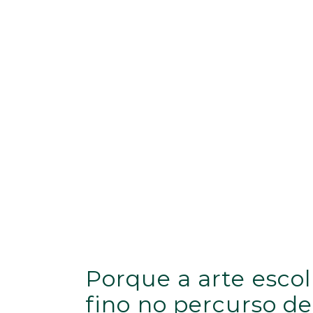
Porque a arte esco
fino no percurso de