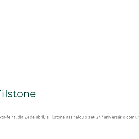
Filstone
ta-feira, dia 24 de abril, a Filstone assinalou o seu 24.º aniversário co