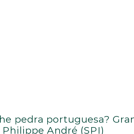
lhe pedra portuguesa? Gran
 Philippe André (SPI)