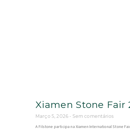
Xiamen Stone Fair 2
Março 5, 2026
Sem comentários
A Filstone participa na Xiamen International Stone Fa