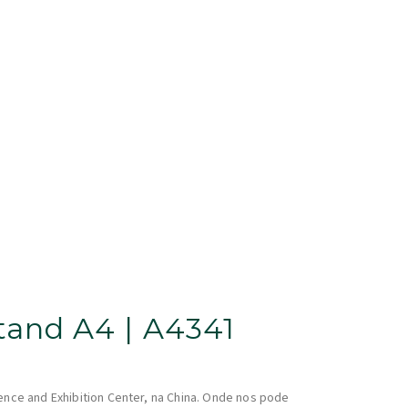
Stand A4 | A4341
rence and Exhibition Center, na China. Onde nos pode