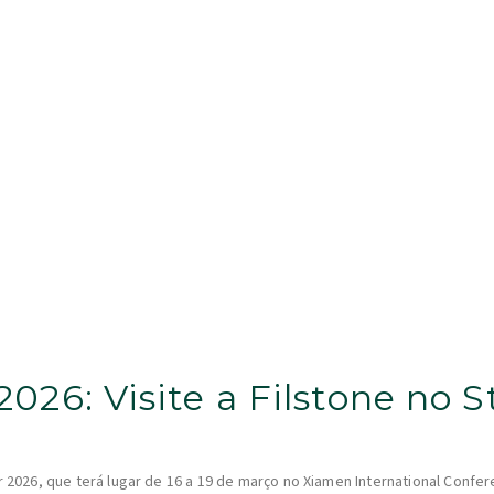
026: Visite a Filstone no 
ir 2026, que terá lugar de 16 a 19 de março no Xiamen International Confe