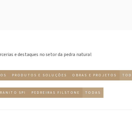
rcerias e destaques no setor da pedra natural
TOS
PRODUTOS E SOLUÇÕES
OBRAS E PROJETOS
TOD
RANITO SPI
PEDREIRAS FILSTONE
TODAS