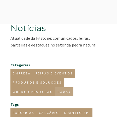
Notícias
Atualidade da Filstone: comunicados, feiras,
parcerias e destaques no setor da pedra natural
Categorias
EMPRESA
FEIRAS E EVENTOS
PRODUTOS E SOLUÇÕES
OBRAS E PROJETOS
TODAS
Tags
PARCERIAS
CALCÁRIO
GRANITO SPI