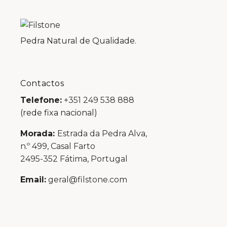
Pedra Natural de Qualidade.
Contactos
Telefone:
+351 249 538 888
(rede fixa nacional)
Morada:
Estrada da Pedra Alva,
n.º 499, Casal Farto
2495-352 Fátima, Portugal
Email:
geral@filstone.com