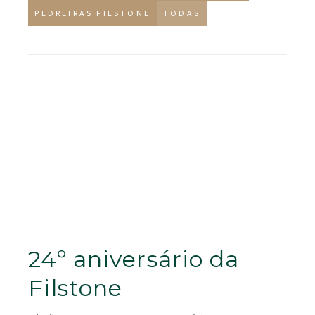
PEDREIRAS FILSTONE
TODAS
24º aniversário da
Filstone