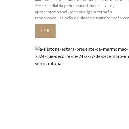
feira mundial da pedra natural. No Hall 12, D1,
apresentamos soluções que ligam extração
responsável, seleção de blocos e transformação co
LER