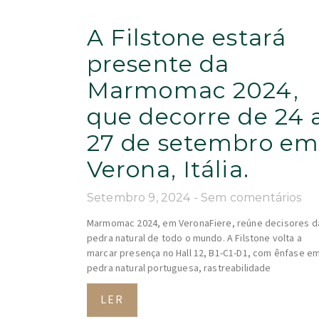
A Filstone estará
presente da
Marmomac 2024,
que decorre de 24 
27 de setembro e
Verona, Itália.
Setembro 9, 2024
Sem comentários
Marmomac 2024, em VeronaFiere, reúne decisores d
pedra natural de todo o mundo. A Filstone volta a
marcar presença no Hall 12, B1-C1-D1, com ênfase e
pedra natural portuguesa, rastreabilidade
LER