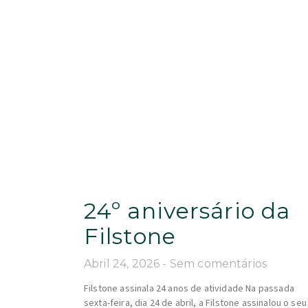
24º aniversário da
Filstone
Abril 24, 2026
Sem comentários
Filstone assinala 24 anos de atividade Na passada
sexta-feira, dia 24 de abril, a Filstone assinalou o seu