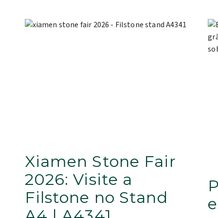
Xiamen Stone Fair
2026: Visite a
P
Filstone no Stand
e
A4 | A4341