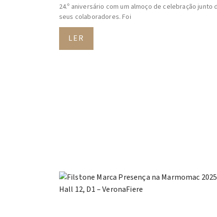
24.º aniversário com um almoço de celebração junto 
seus colaboradores. Foi
LER