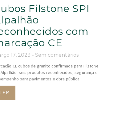
ubos Filstone SPI
lpalhão
econhecidos com
arcação CE
rço 17, 2023
Sem comentários
cação CE cubos de granito confirmada para Filstone
 Alpalhão: seis produtos reconhecidos, segurança e
empenho para pavimentos e obra pública.
LER