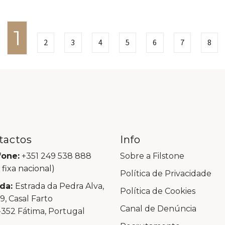
1
2
3
4
5
6
7
8
tactos
Info
fone:
+351 249 538 888
Sobre a Filstone
 fixa nacional)
Política de Privacidade
da:
Estrada da Pedra Alva,
Política de Cookies
99, Casal Farto
Canal de Denúncia
352 Fátima, Portugal