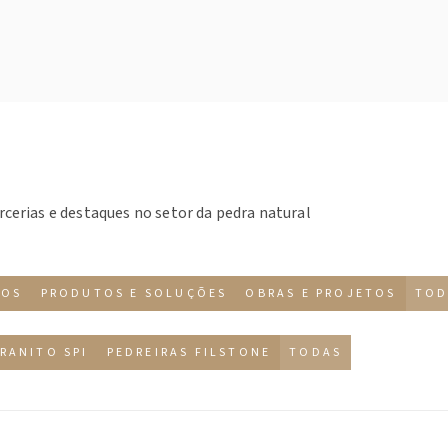
rcerias e destaques no setor da pedra natural
TOS
PRODUTOS E SOLUÇÕES
OBRAS E PROJETOS
TOD
RANITO SPI
PEDREIRAS FILSTONE
TODAS