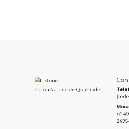
Con
Tele
Pedra Natural de Qualidade.
(rede
Mora
n.º 4
2495-