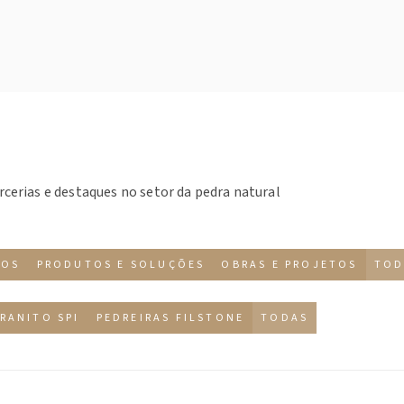
rcerias e destaques no setor da pedra natural
TOS
PRODUTOS E SOLUÇÕES
OBRAS E PROJETOS
TOD
RANITO SPI
PEDREIRAS FILSTONE
TODAS