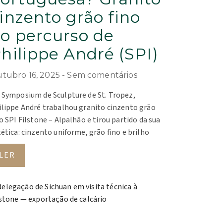
inzento grão fino
o percurso de
hilippe André (SPI)
tubro 16, 2025
Sem comentários
 Symposium de Sculpture de St. Tropez,
ilippe André trabalhou granito cinzento grão
o SPI Filstone – Alpalhão e tirou partido da sua
ética: cinzento uniforme, grão fino e brilho
LER