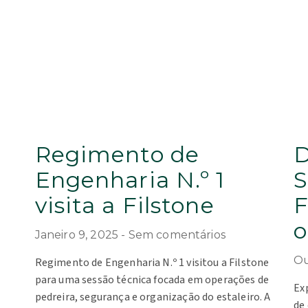
Regimento de
D
Engenharia N.º 1
S
visita a Filstone
F
o
Janeiro 9, 2025
Sem comentários
Ou
Regimento de Engenharia N.º 1 visitou a Filstone
para uma sessão técnica focada em operações de
Ex
pedreira, segurança e organização do estaleiro. A
de