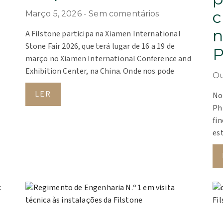
c
Março 5, 2026
Sem comentários
n
A Filstone participa na Xiamen International
Stone Fair 2026, que terá lugar de 16 a 19 de
P
março no Xiamen International Conference and
Exhibition Center, na China. Onde nos pode
Ou
LER
No
Ph
fin
est