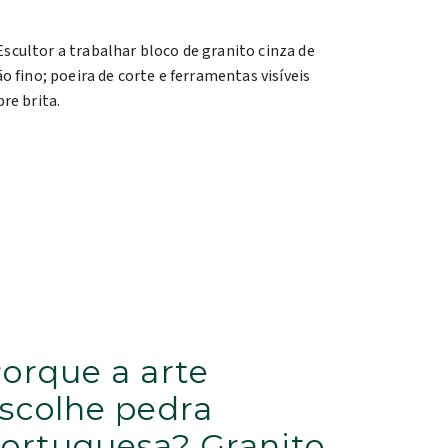
orque a arte
scolhe pedra
ortuguesa? Granito