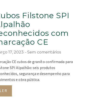
ubos Filstone SPI
lpalhão
econhecidos com
arcação CE
rço 17, 2023
Sem comentários
rcação CE cubos de granito confirmada para
lstone SPI Alpalhão: seis produtos
conhecidos, segurança e desempenho para
vimentos e obra pública.
LER