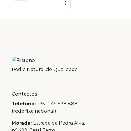
8
Pedra Natural de Qualidade.
Contactos
Telefone:
+351 249 538 888
(rede fixa nacional)
Morada:
Estrada da Pedra Alva,
n.º 499, Casal Farto