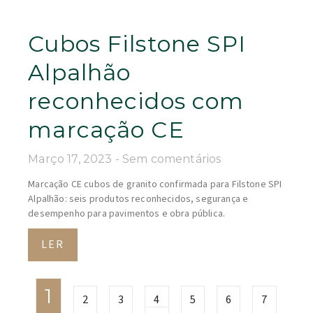
Cubos Filstone SPI
Alpalhão
reconhecidos com
marcação CE
Março 17, 2023
Sem comentários
Marcação CE cubos de granito confirmada para Filstone SPI
Alpalhão: seis produtos reconhecidos, segurança e
desempenho para pavimentos e obra pública.
LER
1
2
3
4
5
6
7