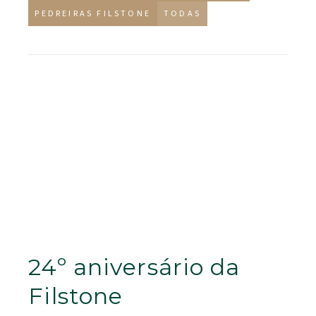
PEDREIRAS FILSTONE
TODAS
24º aniversário da
Filstone