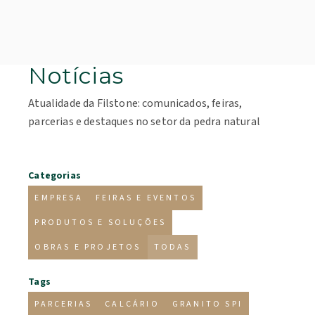
Notícias
Atualidade da Filstone: comunicados, feiras,
parcerias e destaques no setor da pedra natural
Categorias
EMPRESA
FEIRAS E EVENTOS
PRODUTOS E SOLUÇÕES
OBRAS E PROJETOS
TODAS
Tags
PARCERIAS
CALCÁRIO
GRANITO SPI