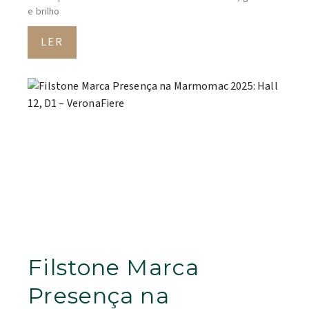
e brilho
LER
Filstone Marca
Presença na