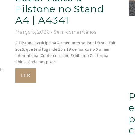
Filstone no Stand
A4 | A4341
Março 5, 2026
Sem comentários
A Filstone participa na Xiamen International Stone Fair
2026, que terá lugar de 16 a 19 de março no Xiamen
International Conference and Exhibition Center, na
China. Onde nos pode
ta-
LER
P
e
p
c