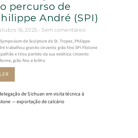
o percurso de
hilippe André (SPI)
tubro 16, 2025
Sem comentários
Symposium de Sculpture de St. Tropez, Philippe
ré trabalhou granito cinzento grão fino SPI Filstone
lpalhão e tirou partido da sua estética: cinzento
forme, grão fino e brilho
LER