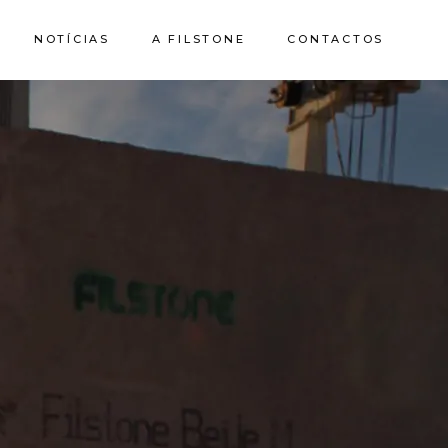
NOTÍCIAS
A FILSTONE
CONTACTOS
Sobre Nós
Pedreiras
Sustentabilidade
Qualidade e
Certificações
Casa de Pedra