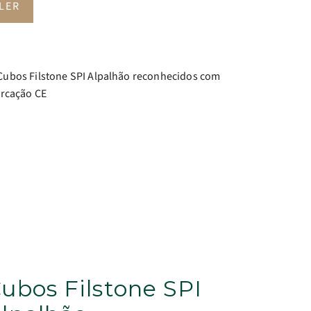
LER
ubos Filstone SPI