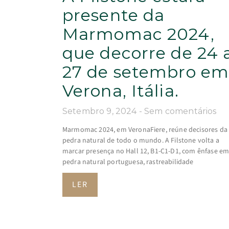
presente da
Marmomac 2024,
que decorre de 24 
27 de setembro e
Verona, Itália.
Setembro 9, 2024
Sem comentários
Marmomac 2024, em VeronaFiere, reúne decisores da
pedra natural de todo o mundo. A Filstone volta a
marcar presença no Hall 12, B1-C1-D1, com ênfase e
pedra natural portuguesa, rastreabilidade
LER