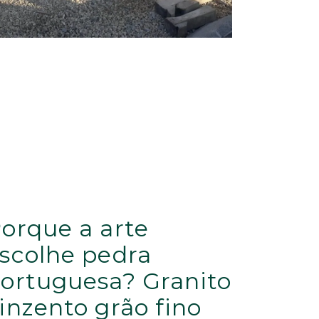
orque a arte
scolhe pedra
ortuguesa? Granito
inzento grão fino