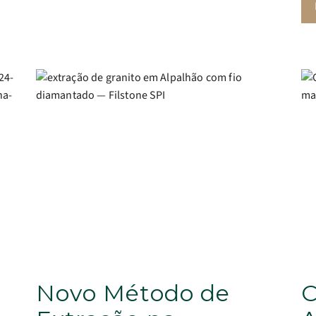
Novo Método de
C