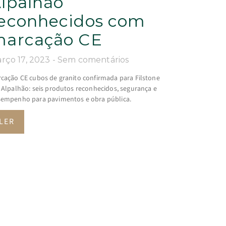
lpalhão
econhecidos com
arcação CE
rço 17, 2023
Sem comentários
cação CE cubos de granito confirmada para Filstone
 Alpalhão: seis produtos reconhecidos, segurança e
empenho para pavimentos e obra pública.
LER