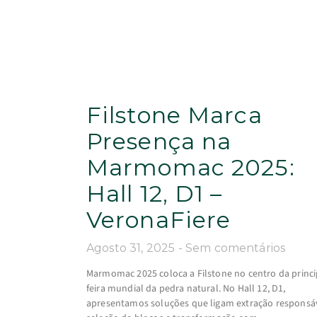
Filstone Marca
Presença na
Marmomac 2025:
Hall 12, D1 –
VeronaFiere
Agosto 31, 2025
Sem comentários
Marmomac 2025 coloca a Filstone no centro da princi
feira mundial da pedra natural. No Hall 12, D1,
apresentamos soluções que ligam extração responsáv