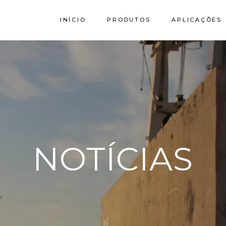
INÍCIO
PRODUTOS
APLICAÇÕES
Calcário
Granito SPI
Stork by Filstone
NOTÍCIAS