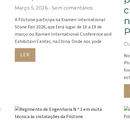
c
Março 5, 2026
Sem comentários
n
A Filstone participa na Xiamen International
Stone Fair 2026, que terá lugar de 16 a 19 de
P
março no Xiamen International Conference and
Exhibition Center, na China. Onde nos pode
Ou
LER
No
Ph
fin
est