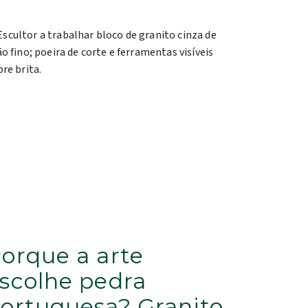
orque a arte
scolhe pedra
ortuguesa? Granito