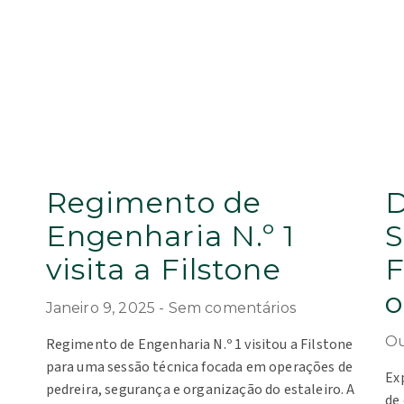
Regimento de
D
Engenharia N.º 1
S
visita a Filstone
F
o
Janeiro 9, 2025
Sem comentários
Ou
Regimento de Engenharia N.º 1 visitou a Filstone
para uma sessão técnica focada em operações de
Ex
pedreira, segurança e organização do estaleiro. A
de