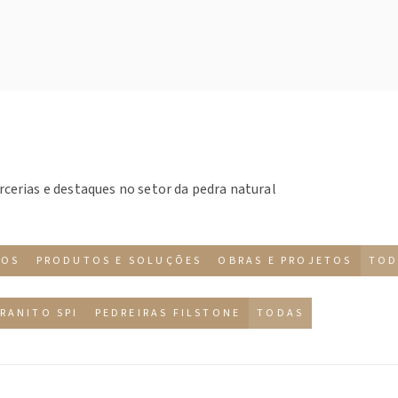
rcerias e destaques no setor da pedra natural
TOS
PRODUTOS E SOLUÇÕES
OBRAS E PROJETOS
TOD
RANITO SPI
PEDREIRAS FILSTONE
TODAS