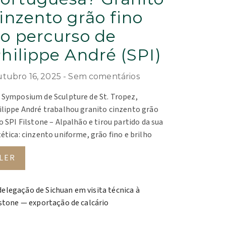
inzento grão fino
o percurso de
hilippe André (SPI)
tubro 16, 2025
Sem comentários
 Symposium de Sculpture de St. Tropez,
ilippe André trabalhou granito cinzento grão
o SPI Filstone – Alpalhão e tirou partido da sua
ética: cinzento uniforme, grão fino e brilho
LER