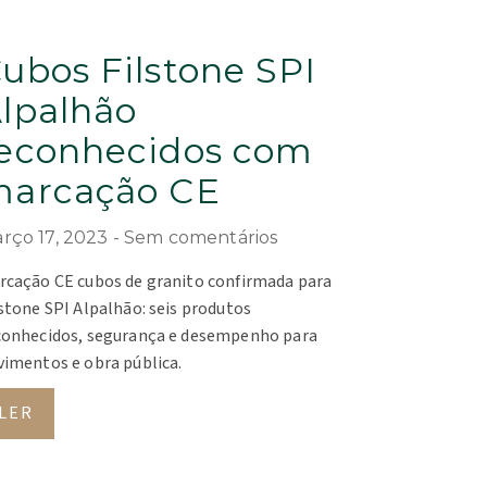
ubos Filstone SPI
lpalhão
econhecidos com
arcação CE
rço 17, 2023
Sem comentários
rcação CE cubos de granito confirmada para
lstone SPI Alpalhão: seis produtos
conhecidos, segurança e desempenho para
vimentos e obra pública.
LER