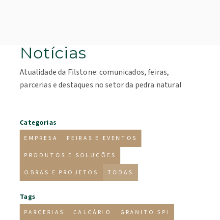
Notícias
Atualidade da Filstone: comunicados, feiras,
parcerias e destaques no setor da pedra natural
Categorias
EMPRESA
FEIRAS E EVENTOS
PRODUTOS E SOLUÇÕES
OBRAS E PROJETOS
TODAS
Tags
PARCERIAS
CALCÁRIO
GRANITO SPI