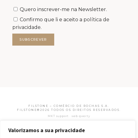
Quero inscrever-me na Newsletter.
Confirmo que li e aceito a
política de
privacidade.
SUBSCREVER
FILSTONE – COMÉRCIO DE ROCHAS S.A.
FILSTONE®2026 TODOS OS DIREITOS RESERVADOS.
MKT support · web qwerty
Valorizamos a sua privacidade