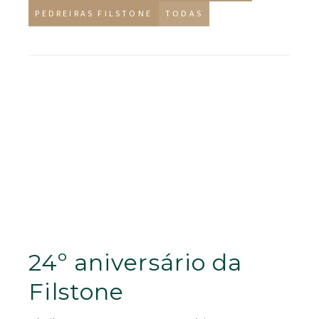
PEDREIRAS FILSTONE
TODAS
24º aniversário da
Filstone