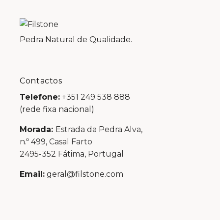
Pedra Natural de Qualidade.
Contactos
Telefone:
+351 249 538 888
(rede fixa nacional)
Morada:
Estrada da Pedra Alva,
n.º 499, Casal Farto
2495-352 Fátima, Portugal
Email:
geral@filstone.com