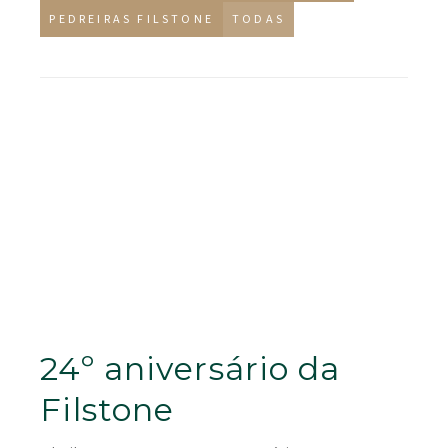
PEDREIRAS FILSTONE
TODAS
24º aniversário da
Filstone