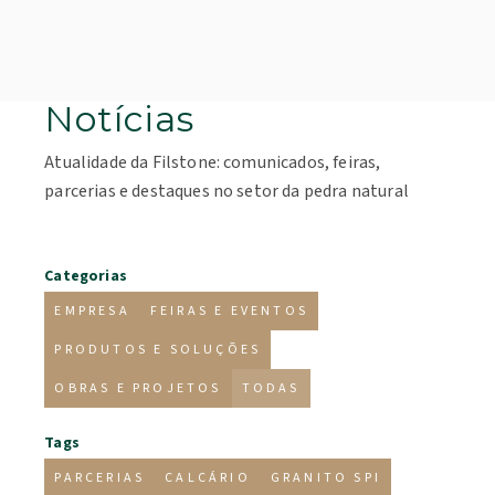
Notícias
Atualidade da Filstone: comunicados, feiras,
parcerias e destaques no setor da pedra natural
Categorias
EMPRESA
FEIRAS E EVENTOS
PRODUTOS E SOLUÇÕES
OBRAS E PROJETOS
TODAS
Tags
PARCERIAS
CALCÁRIO
GRANITO SPI