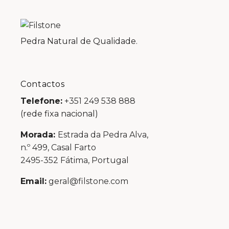
Pedra Natural de Qualidade.
Contactos
Telefone:
+351 249 538 888
(rede fixa nacional)
Morada:
Estrada da Pedra Alva,
n.º 499, Casal Farto
2495-352 Fátima, Portugal
Email:
geral@filstone.com