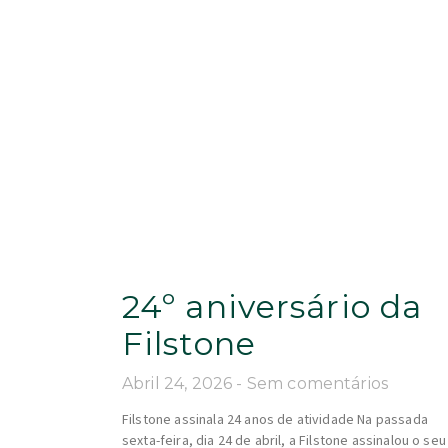
24º aniversário da
Filstone
Abril 24, 2026
Sem comentários
Filstone assinala 24 anos de atividade Na passada
sexta-feira, dia 24 de abril, a Filstone assinalou o seu