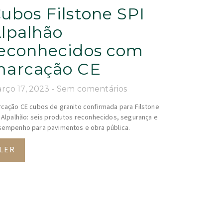
ubos Filstone SPI
lpalhão
econhecidos com
arcação CE
rço 17, 2023
Sem comentários
cação CE cubos de granito confirmada para Filstone
 Alpalhão: seis produtos reconhecidos, segurança e
empenho para pavimentos e obra pública.
LER