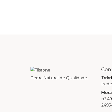
Con
Tele
Pedra Natural de Qualidade.
(rede
Mora
n.º 4
2495-