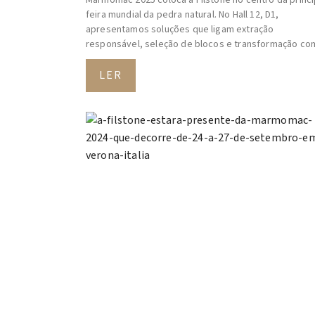
feira mundial da pedra natural. No Hall 12, D1,
apresentamos soluções que ligam extração
responsável, seleção de blocos e transformação co
LER