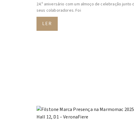
24.º aniversário com um almoço de celebração junto 
seus colaboradores. Foi
LER