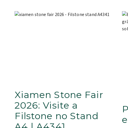
Xiamen Stone Fair
2026: Visite a
P
Filstone no Stand
e
A4 | A4341