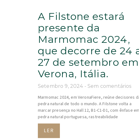
A Filstone estará
presente da
Marmomac 2024,
que decorre de 24 
27 de setembro e
Verona, Itália.
Setembro 9, 2024
Sem comentários
Marmomac 2024, em VeronaFiere, reúne decisores d
pedra natural de todo o mundo. A Filstone volta a
marcar presença no Hall 12, B1-C1-D1, com ênfase e
pedra natural portuguesa, rastreabilidade
LER