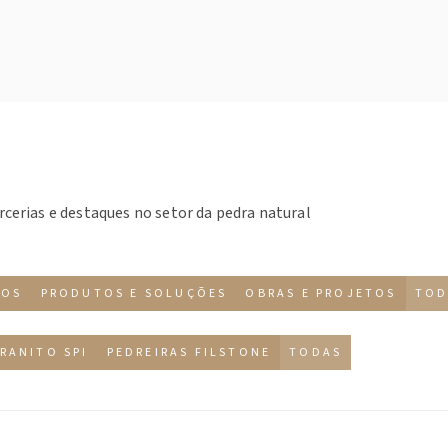
rcerias e destaques no setor da pedra natural
TOS
PRODUTOS E SOLUÇÕES
OBRAS E PROJETOS
TOD
RANITO SPI
PEDREIRAS FILSTONE
TODAS