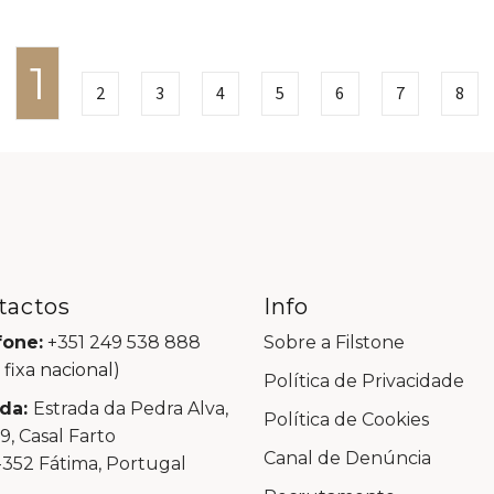
1
2
3
4
5
6
7
8
tactos
Info
fone:
+351 249 538 888
Sobre a Filstone
 fixa nacional)
Política de Privacidade
da:
Estrada da Pedra Alva,
Política de Cookies
99, Casal Farto
Canal de Denúncia
352 Fátima, Portugal