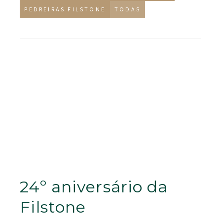
PEDREIRAS FILSTONE
TODAS
24º aniversário da
Filstone