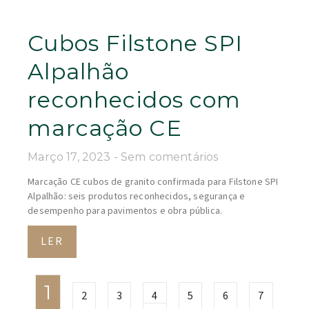
Cubos Filstone SPI
Alpalhão
reconhecidos com
marcação CE
Março 17, 2023
Sem comentários
Marcação CE cubos de granito confirmada para Filstone SPI
Alpalhão: seis produtos reconhecidos, segurança e
desempenho para pavimentos e obra pública.
LER
1
2
3
4
5
6
7