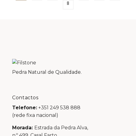
8
Pedra Natural de Qualidade.
Contactos
Telefone:
+351 249 538 888
(rede fixa nacional)
Morada:
Estrada da Pedra Alva,
n.º 499, Casal Farto