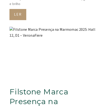
e brilho
LER
Filstone Marca
Presença na