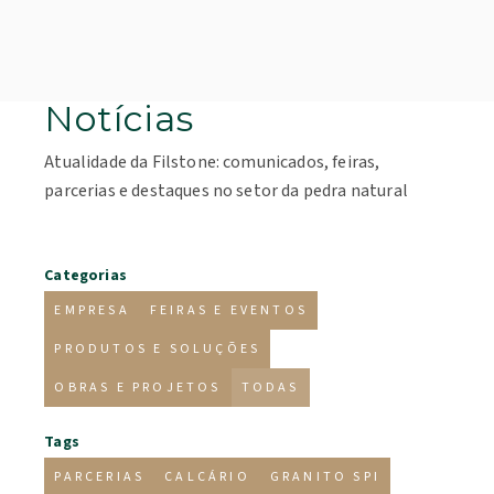
Notícias
Atualidade da Filstone: comunicados, feiras,
parcerias e destaques no setor da pedra natural
Categorias
EMPRESA
FEIRAS E EVENTOS
PRODUTOS E SOLUÇÕES
OBRAS E PROJETOS
TODAS
Tags
PARCERIAS
CALCÁRIO
GRANITO SPI