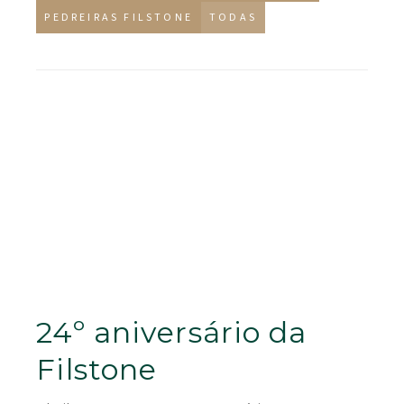
PEDREIRAS FILSTONE
TODAS
24º aniversário da
Filstone