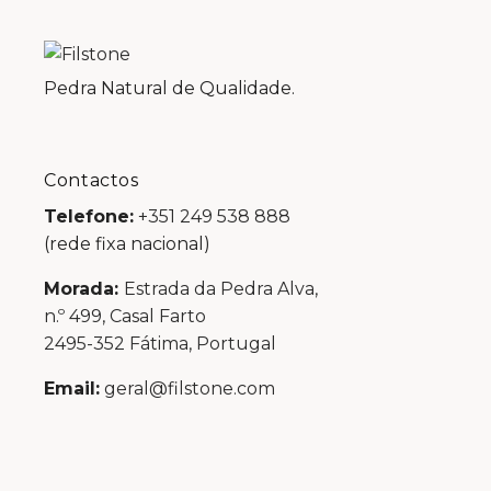
Pedra Natural de Qualidade.
Contactos
Telefone:
+351 249 538 888
(rede fixa nacional)
Morada:
Estrada da Pedra Alva,
n.º 499, Casal Farto
2495-352 Fátima, Portugal
Email:
geral@filstone.com