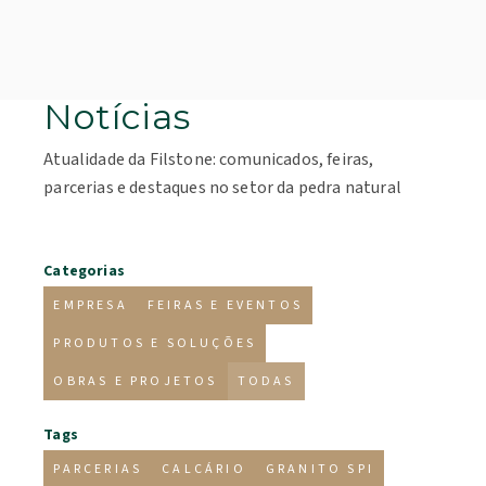
Notícias
Atualidade da Filstone: comunicados, feiras,
parcerias e destaques no setor da pedra natural
Categorias
EMPRESA
FEIRAS E EVENTOS
PRODUTOS E SOLUÇÕES
OBRAS E PROJETOS
TODAS
Tags
PARCERIAS
CALCÁRIO
GRANITO SPI