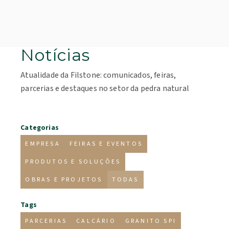
Notícias
Atualidade da Filstone: comunicados, feiras,
parcerias e destaques no setor da pedra natural
Categorias
EMPRESA
FEIRAS E EVENTOS
PRODUTOS E SOLUÇÕES
OBRAS E PROJETOS
TODAS
Tags
PARCERIAS
CALCÁRIO
GRANITO SPI