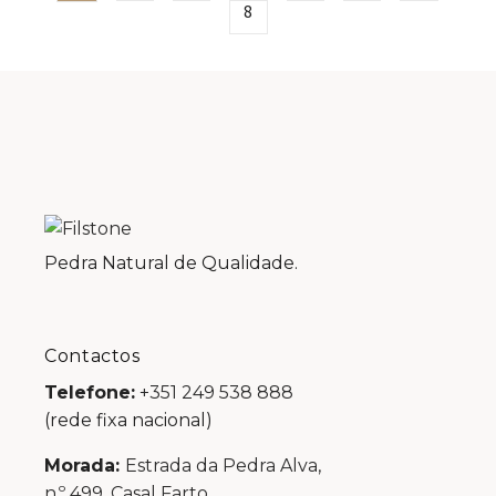
8
Pedra Natural de Qualidade.
Contactos
Telefone:
+351 249 538 888
(rede fixa nacional)
Morada:
Estrada da Pedra Alva,
n.º 499, Casal Farto