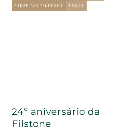
PEDREIRAS FILSTONE
TODAS
24º aniversário da
Filstone