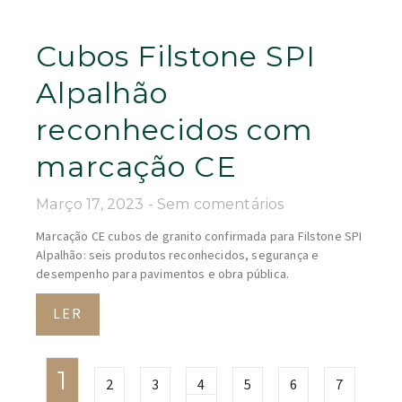
Cubos Filstone SPI
Alpalhão
reconhecidos com
marcação CE
Março 17, 2023
Sem comentários
Marcação CE cubos de granito confirmada para Filstone SPI
Alpalhão: seis produtos reconhecidos, segurança e
desempenho para pavimentos e obra pública.
LER
1
2
3
4
5
6
7