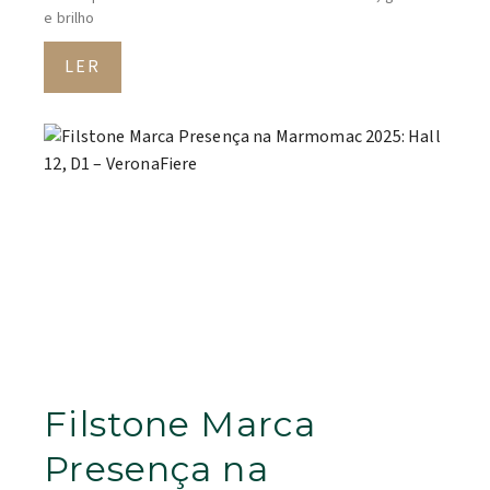
e brilho
LER
Filstone Marca
Presença na