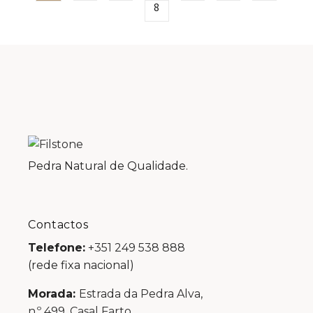
8
Pedra Natural de Qualidade.
Contactos
Telefone:
+351 249 538 888
(rede fixa nacional)
Morada:
Estrada da Pedra Alva,
n.º 499, Casal Farto