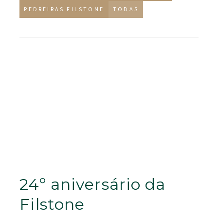
PEDREIRAS FILSTONE
TODAS
24º aniversário da
Filstone