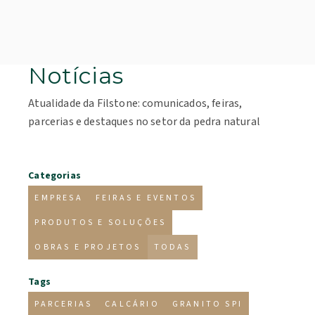
Notícias
Atualidade da Filstone: comunicados, feiras,
parcerias e destaques no setor da pedra natural
Categorias
EMPRESA
FEIRAS E EVENTOS
PRODUTOS E SOLUÇÕES
OBRAS E PROJETOS
TODAS
Tags
PARCERIAS
CALCÁRIO
GRANITO SPI