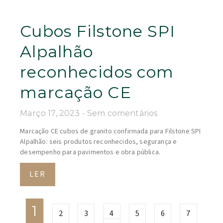
Cubos Filstone SPI
Alpalhão
reconhecidos com
marcação CE
Março 17, 2023
Sem comentários
Marcação CE cubos de granito confirmada para Filstone SPI
Alpalhão: seis produtos reconhecidos, segurança e
desempenho para pavimentos e obra pública.
LER
1
2
3
4
5
6
7