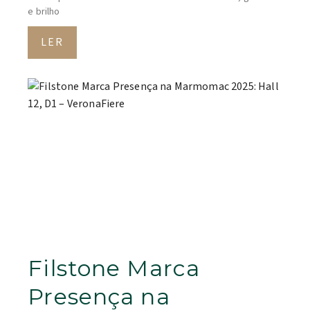
e brilho
LER
Filstone Marca
Presença na