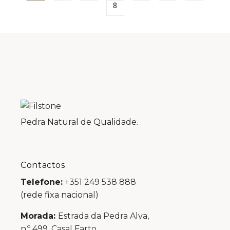
8
Pedra Natural de Qualidade.
Contactos
Telefone:
+351 249 538 888
(rede fixa nacional)
Morada:
Estrada da Pedra Alva,
n.º 499, Casal Farto