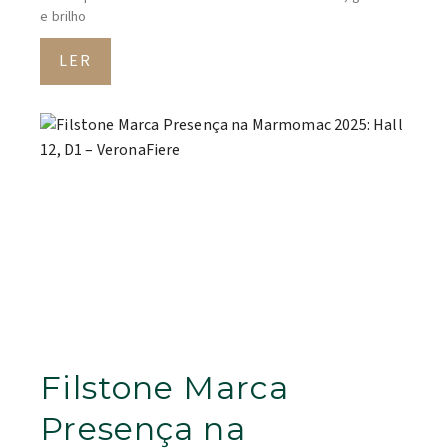
e brilho
LER
Filstone Marca
Presença na