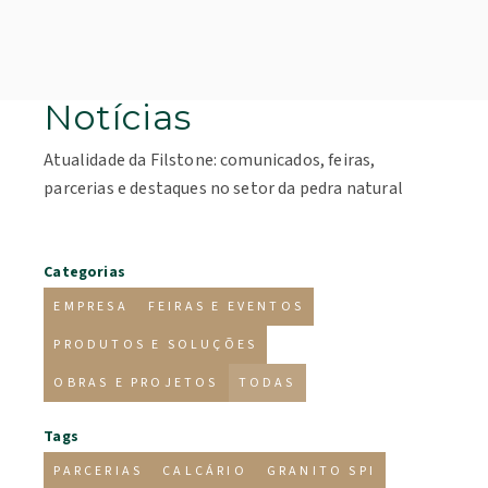
Notícias
Atualidade da Filstone: comunicados, feiras,
parcerias e destaques no setor da pedra natural
Categorias
EMPRESA
FEIRAS E EVENTOS
PRODUTOS E SOLUÇÕES
OBRAS E PROJETOS
TODAS
Tags
PARCERIAS
CALCÁRIO
GRANITO SPI