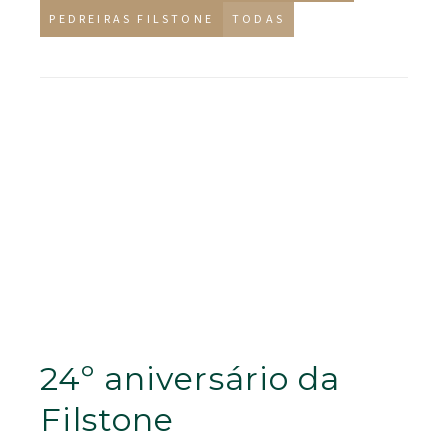
PEDREIRAS FILSTONE
TODAS
24º aniversário da
Filstone