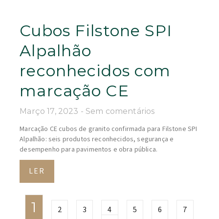
Cubos Filstone SPI
Alpalhão
reconhecidos com
marcação CE
Março 17, 2023
Sem comentários
Marcação CE cubos de granito confirmada para Filstone SPI
Alpalhão: seis produtos reconhecidos, segurança e
desempenho para pavimentos e obra pública.
LER
1
2
3
4
5
6
7