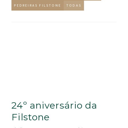
PEDREIRAS FILSTONE
TODAS
24º aniversário da
Filstone