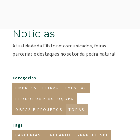
Notícias
Atualidade da Filstone: comunicados, feiras,
parcerias e destaques no setor da pedra natural
Categorias
EMPRESA
FEIRAS E EVENTOS
PRODUTOS E SOLUÇÕES
OBRAS E PROJETOS
TODAS
Tags
PARCERIAS
CALCÁRIO
GRANITO SPI