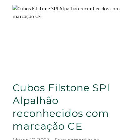
Cubos Filstone SPI
Alpalhão
reconhecidos com
marcação CE