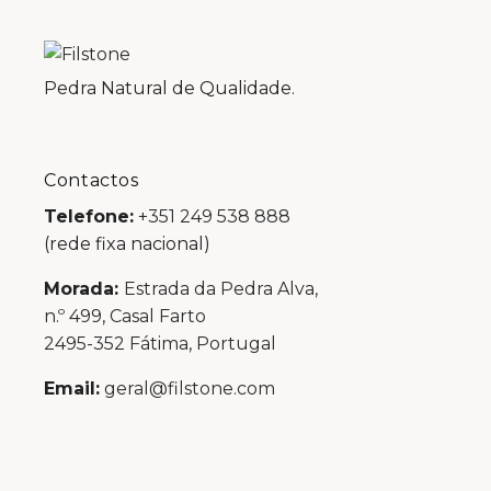
Pedra Natural de Qualidade.
Contactos
Telefone:
+351 249 538 888
(rede fixa nacional)
Morada:
Estrada da Pedra Alva,
n.º 499, Casal Farto
2495-352 Fátima, Portugal
Email:
geral@filstone.com