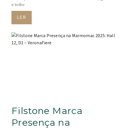
e brilho
LER
Filstone Marca
Presença na