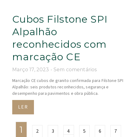
Cubos Filstone SPI
Alpalhão
reconhecidos com
marcação CE
Março 17, 2023
Sem comentários
Marcação CE cubos de granito confirmada para Filstone SPI
Alpalhão: seis produtos reconhecidos, segurança e
desempenho para pavimentos e obra pública.
LER
1
2
3
4
5
6
7