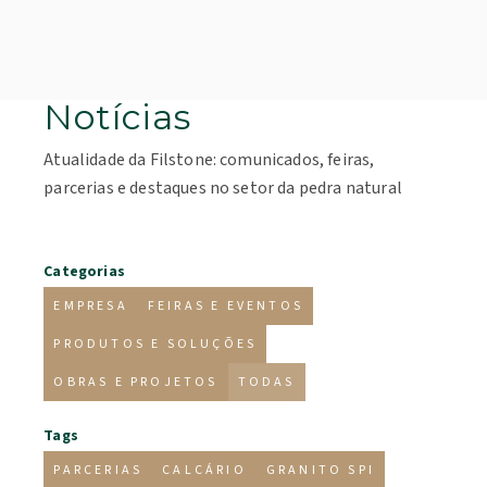
Notícias
Atualidade da Filstone: comunicados, feiras,
parcerias e destaques no setor da pedra natural
Categorias
EMPRESA
FEIRAS E EVENTOS
PRODUTOS E SOLUÇÕES
OBRAS E PROJETOS
TODAS
Tags
PARCERIAS
CALCÁRIO
GRANITO SPI