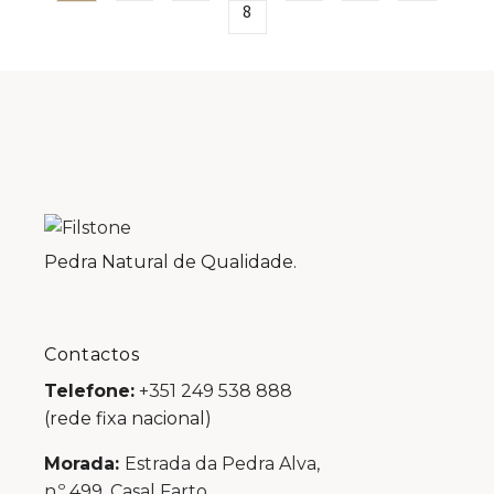
8
Pedra Natural de Qualidade.
Contactos
Telefone:
+351 249 538 888
(rede fixa nacional)
Morada:
Estrada da Pedra Alva,
n.º 499, Casal Farto