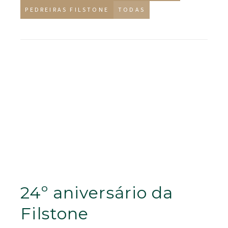
PEDREIRAS FILSTONE
TODAS
24º aniversário da
Filstone