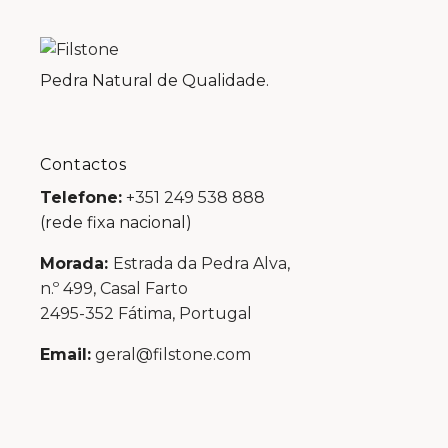
Pedra Natural de Qualidade.
Contactos
Telefone:
+351 249 538 888
(rede fixa nacional)
Morada:
Estrada da Pedra Alva,
n.º 499, Casal Farto
2495-352 Fátima, Portugal
Email:
geral@filstone.com