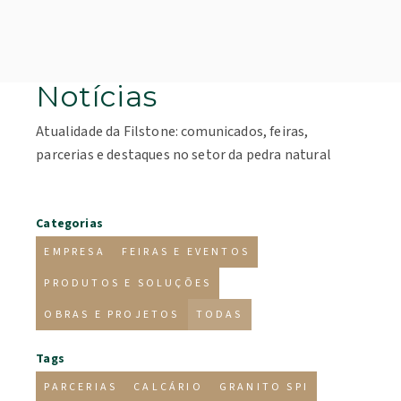
Notícias
Atualidade da Filstone: comunicados, feiras,
parcerias e destaques no setor da pedra natural
Categorias
EMPRESA
FEIRAS E EVENTOS
PRODUTOS E SOLUÇÕES
OBRAS E PROJETOS
TODAS
Tags
PARCERIAS
CALCÁRIO
GRANITO SPI