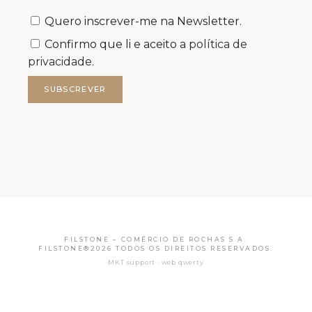
Quero inscrever-me na Newsletter.
Confirmo que li e aceito a
política de
privacidade.
SUBSCREVER
FILSTONE – COMÉRCIO DE ROCHAS S.A.
FILSTONE®2026 TODOS OS DIREITOS RESERVADOS.
MKT support · web qwerty