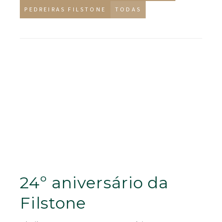
PEDREIRAS FILSTONE
TODAS
24º aniversário da
Filstone