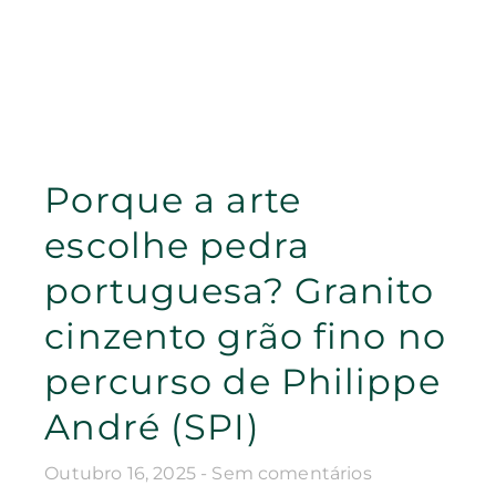
Porque a arte
escolhe pedra
portuguesa? Granito
cinzento grão fino no
percurso de Philippe
André (SPI)
Outubro 16, 2025
Sem comentários