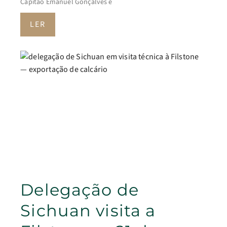
Capitão Emanuel Gonçalves e
LER
Delegação de
Sichuan visita a