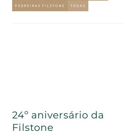
PEDREIRAS FILSTONE
TODAS
24º aniversário da
Filstone