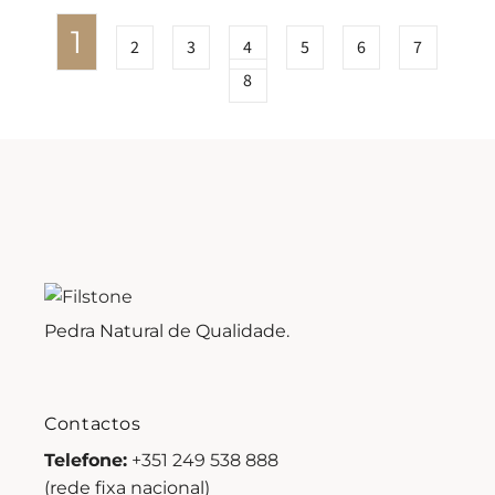
1
2
3
4
5
6
7
8
Pedra Natural de Qualidade.
Contactos
Telefone:
+351 249 538 888
(rede fixa nacional)