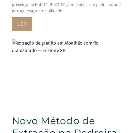
presença no Hall 12, B1-C1-D1, com ênfase em pedra natural
portuguesa, rastreabilidade
LER
Novo Método de
Extração na Pedreira