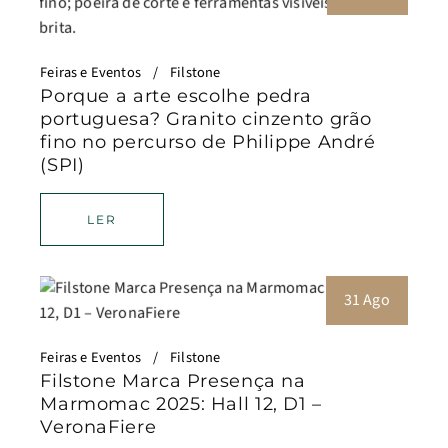
Feiras e Eventos
Filstone
Porque a arte escolhe pedra
portuguesa? Granito cinzento grão
fino no percurso de Philippe André
(SPI)
LER
31 Ago
Feiras e Eventos
Filstone
Filstone Marca Presença na
Marmomac 2025: Hall 12, D1 –
VeronaFiere