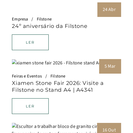
24 Abr
Empresa
Filstone
24º aniversário da Filstone
LER
5 Mar
Feiras e Eventos
Filstone
Xiamen Stone Fair 2026: Visite a
Filstone no Stand A4 | A4341
LER
16 Out