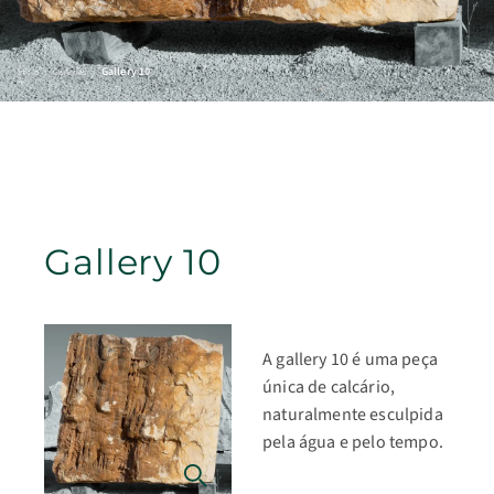
Gallery 10
Início
/
Galleries
/
Gallery 10
A gallery 10 é uma peça
única de calcário,
naturalmente esculpida
pela água e pelo tempo.