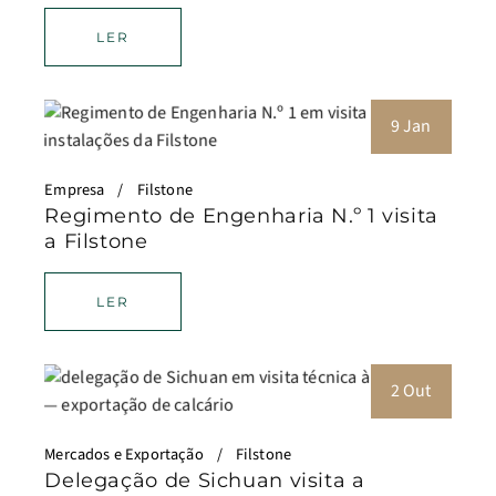
LER
9 Jan
Empresa
Filstone
Regimento de Engenharia N.º 1 visita
a Filstone
LER
2 Out
Mercados e Exportação
Filstone
Delegação de Sichuan visita a