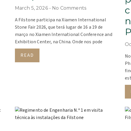
c
March 5, 2026
No Comments
n
A Filstone participa na Xiamen International
Stone Fair 2026, que terá lugar de 16 a 19 de
P
março no Xiamen International Conference and
Exhibition Center, na China. Onde nos pode
Oc
READ
No
Ph
fin
est