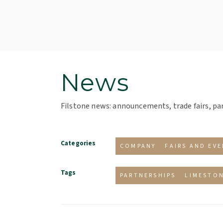
News
Filstone news: announcements, trade fairs, pa
Categories
COMPANY
FAIRS AND EV
Tags
PARTNERSHIPS
LIMESTO