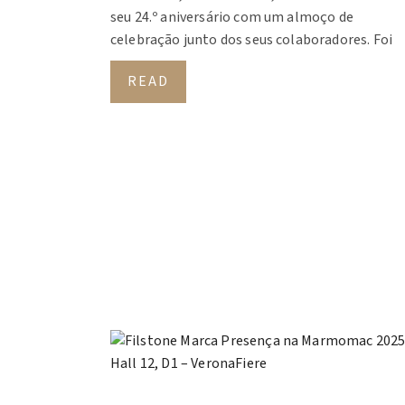
seu 24.º aniversário com um almoço de
celebração junto dos seus colaboradores. Foi
READ