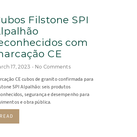
ubos Filstone SPI
lpalhão
econhecidos com
arcação CE
rch 17, 2023
No Comments
rcação CE cubos de granito confirmada para
lstone SPI Alpalhão: seis produtos
conhecidos, segurança e desempenho para
vimentos e obra pública.
READ