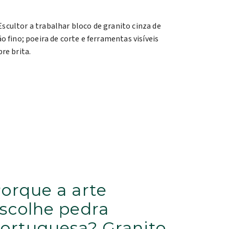
orque a arte
scolhe pedra
ortuguesa? Granito