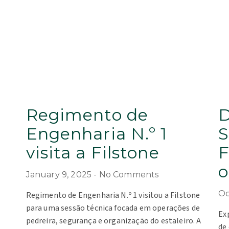
Regimento de
D
Engenharia N.º 1
S
visita a Filstone
F
o
January 9, 2025
No Comments
Oc
Regimento de Engenharia N.º 1 visitou a Filstone
para uma sessão técnica focada em operações de
Ex
pedreira, segurança e organização do estaleiro. A
de