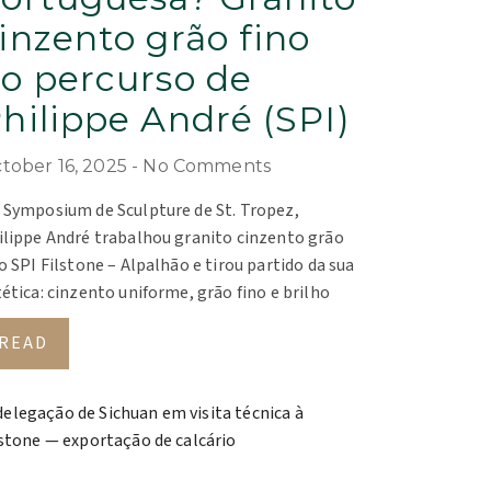
inzento grão fino
o percurso de
hilippe André (SPI)
tober 16, 2025
No Comments
 Symposium de Sculpture de St. Tropez,
ilippe André trabalhou granito cinzento grão
o SPI Filstone – Alpalhão e tirou partido da sua
ética: cinzento uniforme, grão fino e brilho
READ