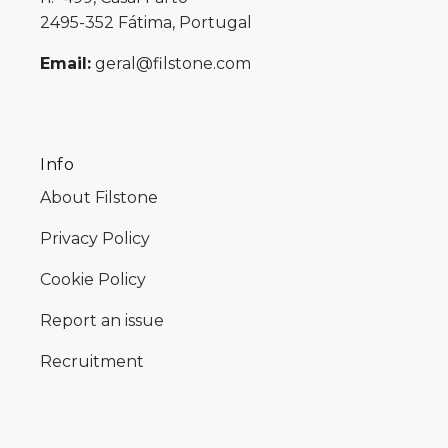
2495-352 Fátima, Portugal
Email:
geral@filstone.com
Info
About Filstone
Privacy Policy
Cookie Policy
Report an issue
Recruitment