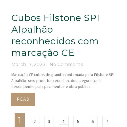
Cubos Filstone SPI
Alpalhão
reconhecidos com
marcação CE
March 17, 2023
No Comments
Marcação CE cubos de granito confirmada para Filstone SPI
Alpalhão: seis produtos reconhecidos, segurança e
desempenho para pavimentos e obra pública.
READ
1
2
3
4
5
6
7