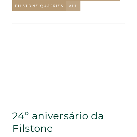
FILSTONE QUARRIES
ALL
24º aniversário da
Filstone