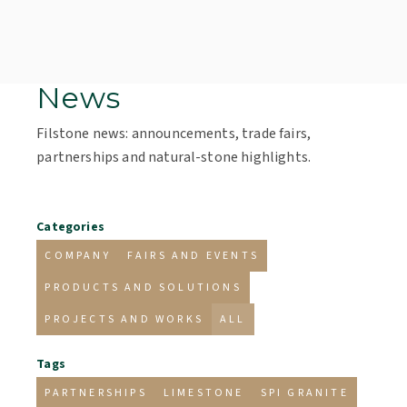
News
Filstone news: announcements, trade fairs,
partnerships and natural-stone highlights.
Categories
COMPANY
FAIRS AND EVENTS
PRODUCTS AND SOLUTIONS
PROJECTS AND WORKS
ALL
Tags
PARTNERSHIPS
LIMESTONE
SPI GRANITE