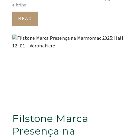
e brilho
READ
Filstone Marca
Presença na