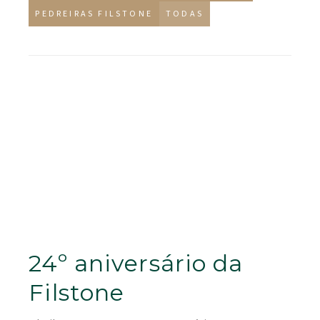
PEDREIRAS FILSTONE
TODAS
24º aniversário da
Filstone