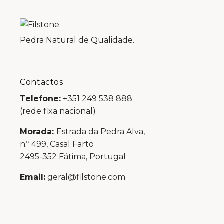
Pedra Natural de Qualidade.
Contactos
Telefone:
+351 249 538 888
(rede fixa nacional)
Morada:
Estrada da Pedra Alva,
n.º 499, Casal Farto
2495-352 Fátima, Portugal
Email:
geral@filstone.com