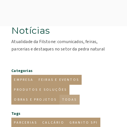
Notícias
Atualidade da Filstone: comunicados, feiras,
parcerias e destaques no setor da pedra natural
Categorias
EMPRESA
FEIRAS E EVENTOS
PRODUTOS E SOLUÇÕES
OBRAS E PROJETOS
TODAS
Tags
PARCERIAS
CALCÁRIO
GRANITO SPI